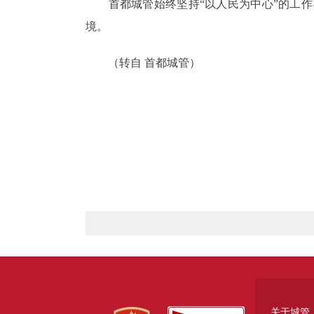
首都城管始终坚持“以人民为中心”的工作
境。
（转自 首都城管）
关于城管