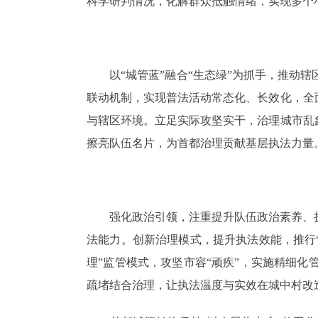
科学研判情况，化解群众抵触情绪，实现多个
以“城管蓝”融合“生态绿”为抓手，推动辖
联动机制，实现普法活动常态化、长效化，全
与辖区环境。立足实际攻坚实干，治理城市乱
擦亮队伍名片，为首都治理贡献基层执法力量
强化政治引领，注重提升队伍政治素养、执
法能力。创新治理模式，提升执法效能，推行
理”监管模式，攻坚市容“顽疾”，实施精细
疏堵结合治理，让执法温度与实效在城中村改