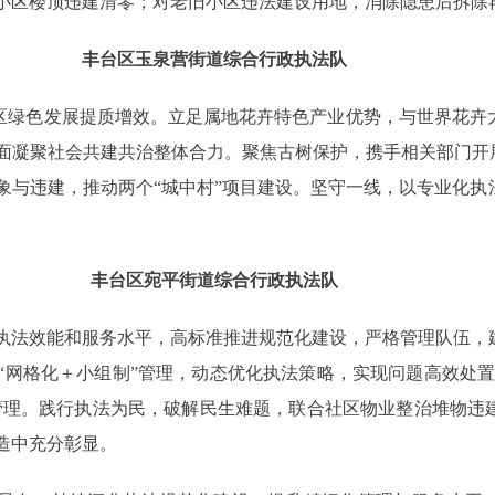
小区楼顶违建清零；对老旧小区违法建设用地，消除隐患后拆除
丰台区玉泉营街道综合行政执法队
区绿色发展提质增效。立足属地花卉特色产业优势，与世界花卉
面凝聚社会共建共治整体合力。聚焦古树保护，携手相关部门开展
象与违建，推动两个“城中村”项目建设。坚守一线，以专业化执
。
丰台区宛平街道综合行政执法队
法效能和服务水平，高标准推进规范化建设，严格管理队伍，
“网格化＋小组制”管理，动态优化执法策略，实现问题高效处置
化管理。践行执法为民，破解民生难题，联合社区物业整治堆物违
造中充分彰显。