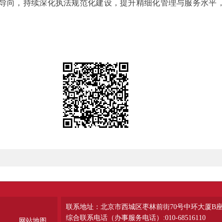
导向，持续深化执法规范化建设，提升精细化管理与服务水平
联系地址：北京市西城区枣林前街70号中环大厦B
综合联系电话（办事服务电话）:010-68516110
网站地图