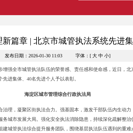
新篇章 | 北京市城管执法系统先进集
发布日期：2026-01-30 11:03
字体：[
大
中
小
]
增强全市城管执法队伍的荣誉感、责任感和使命感，近日，北
个先进集体、40名先进个人予以表彰。
海淀区城市管理综合行政执法局
治理，凝聚区街执法合力。强基固本，激发干部队伍内生动力
服务城市发展大局。强化安全执法消除隐患，持续深化疏解整治
组建城管执法综合提升服务团队，围绕基层执法队伍遇到的重难