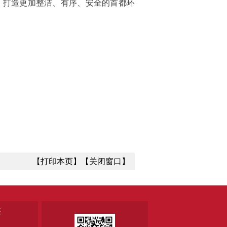
，打造更加整洁、有序、安全的首都环
【打印本页】
【关闭窗口】
座