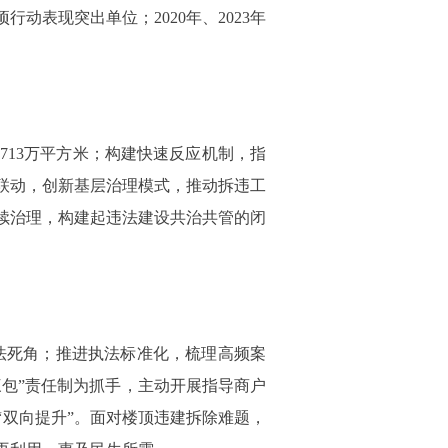
表现突出单位；2020年、2023年
13万平方米；构建快速反应机制，指
联动，创新基层治理模式，推动拆违工
续治理，构建起违法建设共治共管的闭
执法死角；推进执法标准化，梳理高频案
三包”责任制为抓手，主动开展指导商户
双向提升”。面对楼顶违建拆除难题，