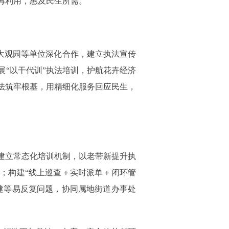
再利用，惠及民生所需。
大观园等单位深化合作，建立执法宣传
“以干代训”执法培训，护航花卉经济
法筑牢根基，用精细化服务回应民生，
建立常态化培训机制，以老带新提升执
；构建“线上巡查＋实时派单＋闭环管
建等易反复问题，协同属地街道办事处