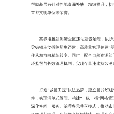
帮助基层有针对性地查漏补缺，精细提升，切实
首都文明单位等荣誉。
高标准推进海淀全区违法建设治理，以拆违攻
导街镇主动拆除新生违建；高质量实现创建“
作从粗放向精细转变。同时，配合自然资源部
环监督与长效管理机制，实现存量违建持续消
打造“城管工匠”执法品牌，建立管片班组“1
件，实现清单式管理。构建“一纵一横”网格管
深化空间、服务、治理多元共享模式，推动市