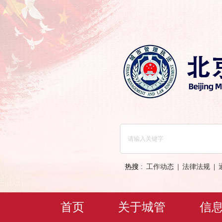
热搜 :
工作动态
|
法律法规
|
首页
关于城管
信