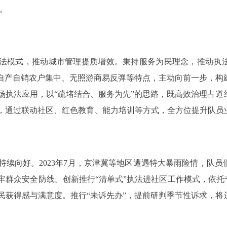
号。
法模式，推动城市管理提质增效。秉持服务为民理念，推动执
自产自销农户集中、无照游商易反弹等特点，主动向前一步，构建
场执法应用，以“疏堵结合、服务为先”的思路，既高效治理占道
，通过联动社区、红色教育、能力培训等方式，全方位提升队员
向好。2023年7月，京津冀等地区遭遇特大暴雨险情，队员
群众安全防线。创新推行“清单式”执法进社区工作模式，依托
民获得感与满意度。推行“未诉先办”，提前研判季节性诉求，将