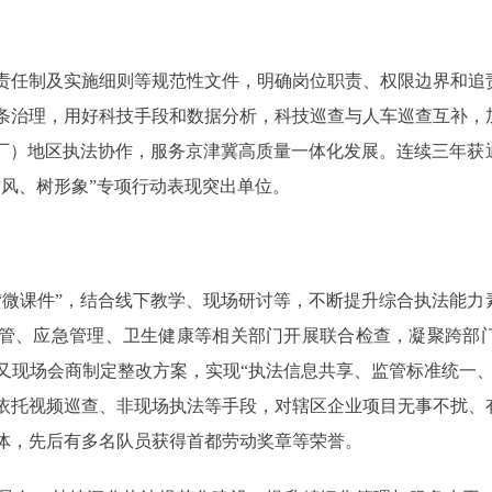
任制及实施细则等规范性文件，明确岗位职责、权限边界和追
条治理，用好科技手段和数据分析，科技巡查与人车巡查互补，
大厂）地区执法协作，服务京津冀高质量一体化发展。连续三年获
作风、树形象”专项行动表现突出单位。
课件”，结合线下教学、现场研讨等，不断提升综合执法能力
监管、应急管理、卫生健康等相关部门开展联合检查，凝聚跨部
又现场会商制定整改方案，实现“执法信息共享、监管标准统一、
依托视频巡查、非现场执法等手段，对辖区企业项目无事不扰、
进集体，先后有多名队员获得首都劳动奖章等荣誉。