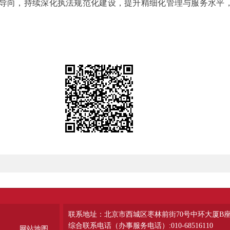
导向，持续深化执法规范化建设，提升精细化管理与服务水平
联系地址：北京市西城区枣林前街70号中环大厦B
综合联系电话（办事服务电话）:010-68516110
网站地图