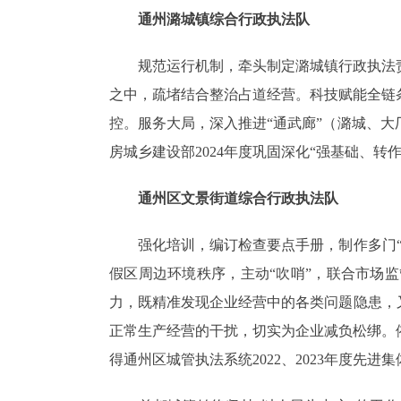
通州潞城镇综合行政执法队
规范运行机制，牵头制定潞城镇行政执法责
之中，疏堵结合整治占道经营。科技赋能全链
控。服务大局，深入推进“通武廊”（潞城、
房城乡建设部2024年度巩固深化“强基础、转
通州区文景街道综合行政执法队
强化培训，编订检查要点手册，制作多门“微
假区周边环境秩序，主动“吹哨”，联合市场
力，既精准发现企业经营中的各类问题隐患，
正常生产经营的干扰，切实为企业减负松绑。
得通州区城管执法系统2022、2023年度先