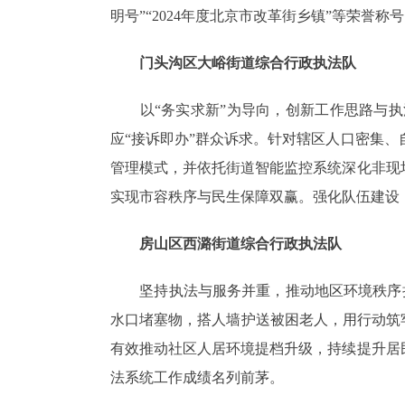
明号”“2024年度北京市改革街乡镇”等荣誉称
门头沟区大峪街道综合行政执法队
以“务实求新”为导向，创新工作思路与执
应“接诉即办”群众诉求。针对辖区人口密集、
管理模式，并依托街道智能监控系统深化非现
实现市容秩序与民生保障双赢。强化队伍建设
房山区西潞街道综合行政执法队
坚持执法与服务并重，推动地区环境秩序持续
水口堵塞物，搭人墙护送被困老人，用行动筑牢
有效推动社区人居环境提档升级，持续提升居
法系统工作成绩名列前茅。