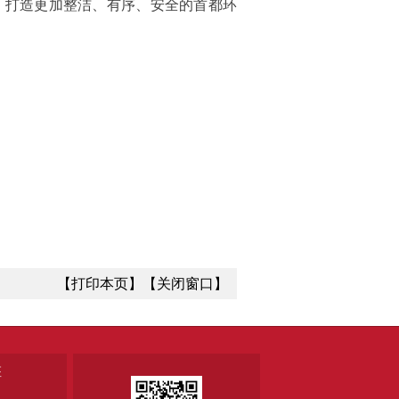
，打造更加整洁、有序、安全的首都环
【打印本页】
【关闭窗口】
座