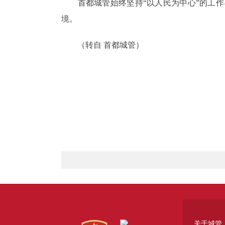
首都城管始终坚持“以人民为中心”的工作
境。
（转自 首都城管）
关于城管