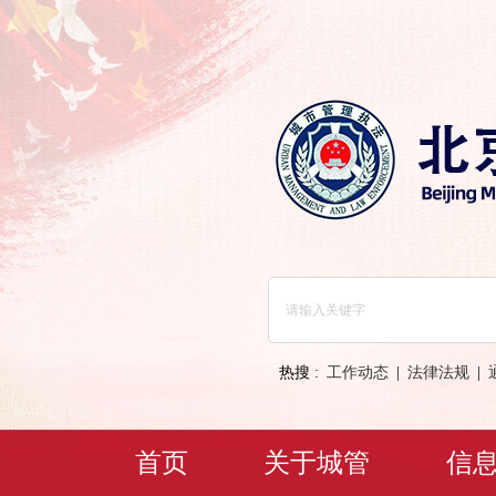
热搜 :
工作动态
|
法律法规
|
首页
关于城管
信