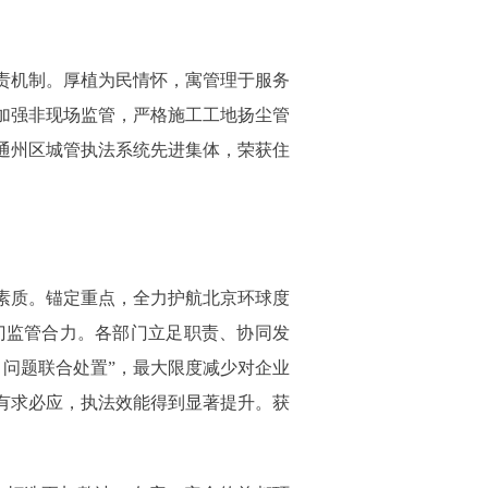
责机制。厚植为民情怀，寓管理于服务
加强非现场监管，严格施工工地扬尘管
通州区城管执法系统先进集体，荣获住
素质。锚定重点，全力护航北京环球度
门监管合力。各部门立足职责、协同发
问题联合处置”，最大限度减少对企业
有求必应，执法效能得到显著提升。获