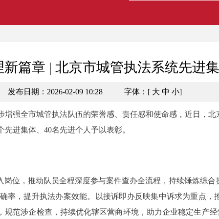
新篇章 | 北京市城管执法系统先进集
发布日期：2026-02-09 10:28
字体：[
大
中
小
]
增强全市城管执法队伍的荣誉感、责任感和使命感，近日，北
个先进集体、40名先进个人予以表彰。
岗位，推动队员全程深度参与案件查办全流程，持续锤炼综合
准确率，提升执法办案效能。以接诉即办反映集中诉求为重点，
规范涉企检查，持续优化辖区营商环境，助力企业稳定生产经营。获