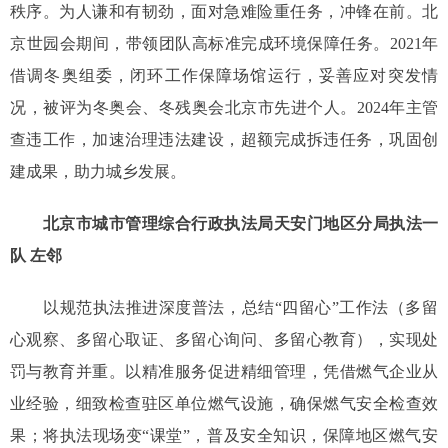
秩序。为人谦和有韧劲，面对急难险重任务，冲锋在前。北
京世园会期间，带领团队高标准完成环境保障任务。2021年
借调冬奥组委，闭环工作保障场馆运行，妥善应对突发情
况，被评为冬奥会、冬残奥会北京市先进个人。2024年主管
查违工作，加速治理违法建设，超额完成拆违任务，巩固创
建成果，助力城乡发展。
北京市城市管理综合行政执法局天安门地区分局执法一
队 左邻
以规范执法推进深度普法，总结“四留心”工作法（多留
心观察、多留心取证、多留心询问、多留心教育），实现处
罚与教育并重。以精准服务促进精细管理，凭借燃气企业从
业经验，细致检查驻区单位燃气设施，确保燃气安全检查效
果；将执法现场变“课堂”，普及安全知识，保障地区燃气安