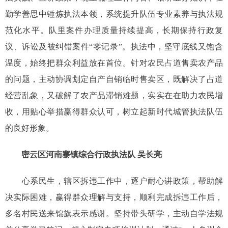
勤学善思中锤炼执法本领，系统提升队伍专业素养与执法规
范化水平。队里案件办理质量持续提高，长期保持行政复
议、诉讼及被纠错案件“零记录”。执法中，坚守底线又饱含
温度，始终把群众利益放在首位。针对农民占道售卖农产品
的问题，主动协调划定自产自销临时售卖区，既解决了占道
经营乱象，又破解了农产品滞销难题，实实在在助力农民增
收，用贴心举措赢得群众认可，树立起新时代城管执法队伍
的良好形象。
密云区河南寨镇综合行政执法队 吴长亮
心系民生，辖区拆违工作中，逐户耐心讲政策，帮助解
决实际困难，赢得群众理解与支持，顺利完成拆违工作后，
多名村民送来锦旗表示感谢。坚持带头研学，主动自学法规