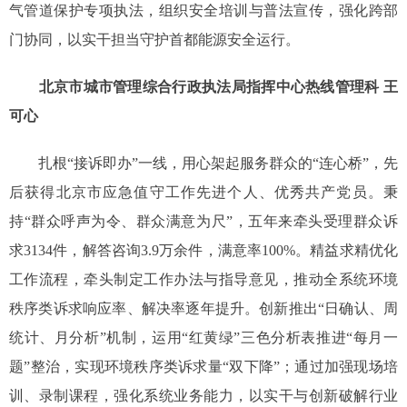
气管道保护专项执法，组织安全培训与普法宣传，强化跨部
门协同，以实干担当守护首都能源安全运行。
北京市城市管理综合行政执法局指挥中心热线管理科 王
可心
扎根“接诉即办”一线，用心架起服务群众的“连心桥”，先
后获得北京市应急值守工作先进个人、优秀共产党员。秉
持“群众呼声为令、群众满意为尺”，五年来牵头受理群众诉
求3134件，解答咨询3.9万余件，满意率100%。精益求精优化
工作流程，牵头制定工作办法与指导意见，推动全系统环境
秩序类诉求响应率、解决率逐年提升。创新推出“日确认、周
统计、月分析”机制，运用“红黄绿”三色分析表推进“每月一
题”整治，实现环境秩序类诉求量“双下降”；通过加强现场培
训、录制课程，强化系统业务能力，以实干与创新破解行业