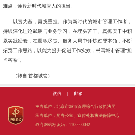
难点，诠释新时代城管人的担当。
以责为基，勇挑重担。作为新时代的城市管理工作者，
持续深化理论武装与业务学习，在埋头苦干、真抓实干中积
累实践经验，在履职尽责、服务大局中锤炼过硬本领，不断
拓宽工作思路，以能力提升促进工作实效，书写城市管理“担
当答卷”。
（转自 首都城管）
微信
|
邮箱
主办单位：北京市城市管理综合行政执法局
承办单位：局办公室、宣传处和执法保障中心
政府网站标识码：1100000042