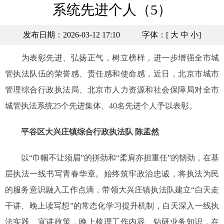
系统先进个人（5）
发布日期：2026-03-12 17:10
字体：[
大
中
小
]
为表彰先进、弘扬正气，树立榜样，进一步增强全市城
管执法队伍的荣誉感、责任感和使命感，近日，北京市城市
管理综合行政执法局、北京市人力资源和社会保障局对全市
城管执法系统25个先进集体、40名先进个人予以表彰。
平谷区大兴庄镇综合行政执法队 陈孟然
以“巾帼不让须眉”的拼劲和“柔肩亦担重任”的韧劲，在基
层执法一线书写青春华章。始终筑牢政治忠诚，将执法为民
的服务意识融入工作点滴，带领大兴庄镇执法队建立“白天走
干讲、晚上读写想”的常态化学习提升机制，白天深入一线执
法实践、宣讲政策，晚上梳理工作内容、钻研业务知识，在