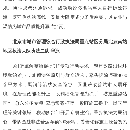
规、换位思考沟通诉求，成功劝说多名当事人自行拆除违
建，既守住执法底线，又最大限度减少矛盾冲突，以专业与
温情为城市品质提升添砖加瓦。
北京市城市管理综合行政执法局重点站区分局北京南站
地区执法大队执法二队 华冰
紧扣“疏解整治促提升”专项行动要求，聚焦铁路沿线环
境整治难点，兼顾法治原则与群众诉求，牵头拆除违建4000
余平方米，既消除沿线安全隐患，又显著改善城市人居环
境。在治理效能提升上，以精细化管理为抓手，搭建重点站
区“一总六分多专项”应急预案框架，紧盯施工扬尘、燃气管
理等关键领域，联动多部门开展专项整治。秉持执法为民初
心，带队查处非法营运车辆300余辆，妥善化解施工噪音扰民