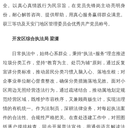
全。以真心真情践行为民宗旨，在党员先锋岗主动亮明身
份，耐心解答咨询、提供帮助，用真心服务赢得群众满意。
获三等功及天安门地区管理委员会优秀共产党员称号。
开发区综合执法局 梁潇
日常执法中，始终心系群众，秉持“执法+服务”理念推进
垃圾分类工作，坚持“教育为主、处罚为辅”原则，通过反复
宣讲分类标准，推动居民分类习惯入脑入心、落地生根；对
企事业单位耐心督查整改，确保分类措施落地见效。面对小
区周边无照经营违法行为，通过疏堵结合，推动属地划定规
范经营区域，既维护市容秩序，又兼顾商贩生计，实现法理
情的有机统一。作为法制员，深耕法律业务，对每起执法案
件的合法性、合规性严格把关。在查处违建工作中，对照图
纸逐户摸排核查，同步开展普法宣传，用通俗语言解读法