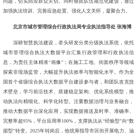
问题，切实回应群众关切。同时狠抓队伍规范化建设，通过
加强执法培训、完善应急处置、强化人文关怀，凝聚合力。
北京市城市管理综合行政执法局专业执法指导处 张海博
深耕智慧执法建设，牵头研发分类分级执法系统，依托
城市管理综合执法大数据平台汇集行政管理和行政执法信
息，为责任主体精准“画像”；在施工工地、街面秩序等领域
探索非现场监管，大幅提升执法效率与智能化水平。作为全
国首个省级综合执法大数据平台建设参与者，和团队攻克技
术壁垒，学习前沿技术、搭建稳定架构、优化系统模型，推
动执法向精细化、科学化转型。注重数据治理与业务融合，
推动大数据平台深化应用，实现数据推送及时率、准确率、
完整率超95%，平台应用率100%，支撑执法从“经验型”向“数
据型”转变。2025年转岗后，他统筹指导市区街开展电力、油