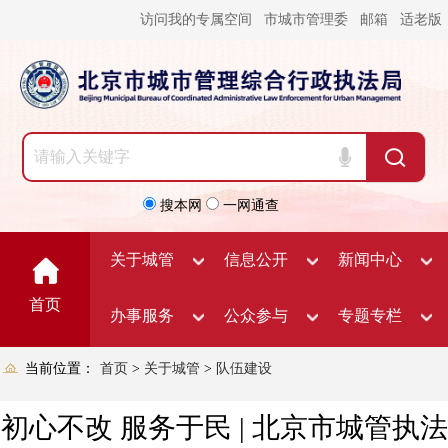
访问我的专属空间
市城市管理委
邮箱
适老版
搜本网
一网通查
关于城管
信息公开
新闻中心
首页
办事服务
公众参与
专题专栏
当前位置：
首页
>
关于城管
>
队伍建设
初心不改 服务于民 | 北京市城管执法