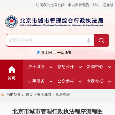
访问我的专属空间
市城市管理委
邮箱
适老版
搜本网
一网通查
关于城管
信息公开
新闻中心
首页
办事服务
公众参与
专题专栏
当前位置：
首页
>
关于城管
>
执法流程
北京市城市管理行政执法程序流程图