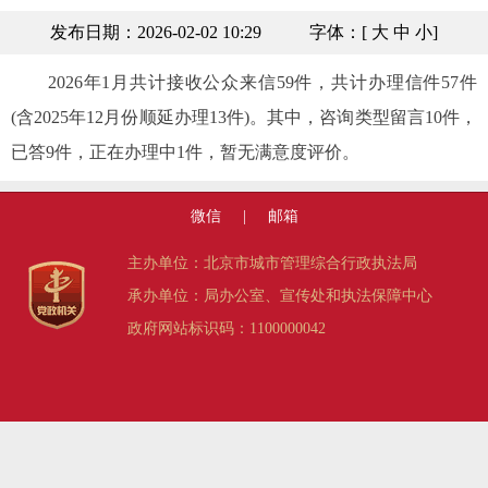
发布日期：2026-02-02 10:29
字体：[
大
中
小
]
2026年1月共计接收公众来信59件，共计办理信件57件
(含2025年12月份顺延办理13件)。其中，咨询类型留言10件，
已答9件，正在办理中1件，暂无满意度评价。
微信
|
邮箱
主办单位：北京市城市管理综合行政执法局
承办单位：局办公室、宣传处和执法保障中心
政府网站标识码：1100000042