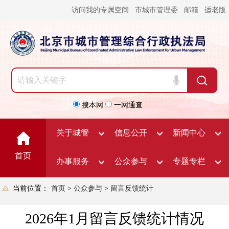
访问我的专属空间
市城市管理委
邮箱
适老版
搜本网
一网通查
关于城管
信息公开
新闻中心
首页
办事服务
公众参与
专题专栏
当前位置：
首页
>
公众参与
>
留言反馈统计
2026年1月留言反馈统计情况