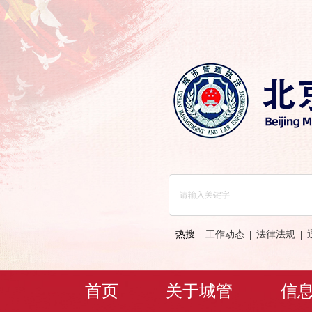
热搜 :
工作动态
|
法律法规
|
首页
关于城管
信