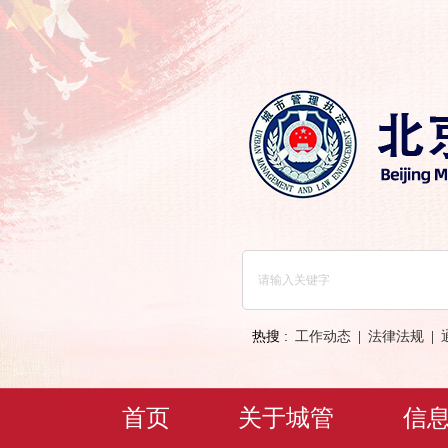
热搜 :
工作动态
|
法律法规
|
首页
关于城管
信