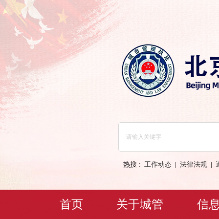
热搜 :
工作动态
|
法律法规
|
首页
关于城管
信