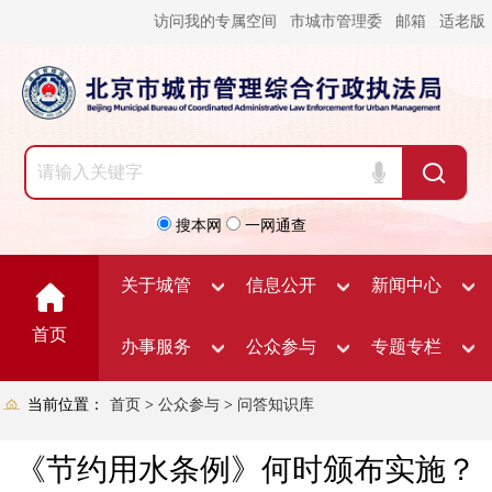
访问我的专属空间
市城市管理委
邮箱
适老版
搜本网
一网通查
关于城管
信息公开
新闻中心
首页
办事服务
公众参与
专题专栏
当前位置：
首页
>
公众参与
>
问答知识库
《节约用水条例》何时颁布实施？