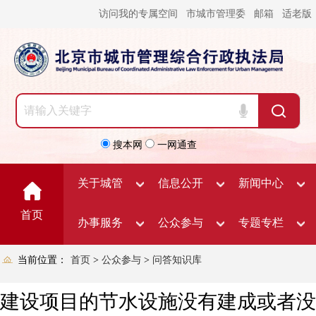
访问我的专属空间
市城市管理委
邮箱
适老版
搜本网
一网通查
关于城管
信息公开
新闻中心
首页
办事服务
公众参与
专题专栏
当前位置：
首页
>
公众参与
>
问答知识库
建设项目的节水设施没有建成或者没