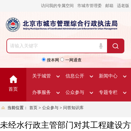
访问我的专属空间
市城市管理委
邮箱
适老版
搜本网
一网通查
关于城管
信息公开
新闻中心
首页
办事服务
公众参与
专题专栏
当前位置：
首页
>
公众参与
>
问答知识库
未经水行政主管部门对其工程建设方