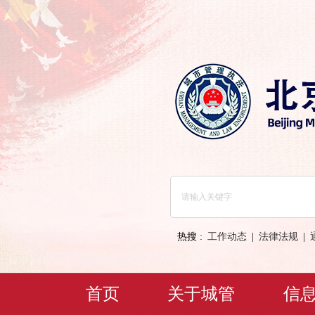
热搜 :
工作动态
|
法律法规
|
首页
关于城管
信