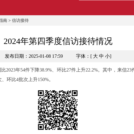
指南
>
信访接待
2024年第四季度信访接待情况
发布日期：2025-01-08 17:59
字体：[
大
中
小
]
23年54件下降38.9%、环比27件上升22.2%。其中，来信23件，
次、环比4批次上升150%。