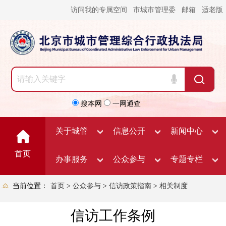
访问我的专属空间
市城市管理委
邮箱
适老版
搜本网
一网通查
关于城管
信息公开
新闻中心
首页
办事服务
公众参与
专题专栏
当前位置：
首页
>
公众参与
>
信访政策指南
>
相关制度
信访工作条例