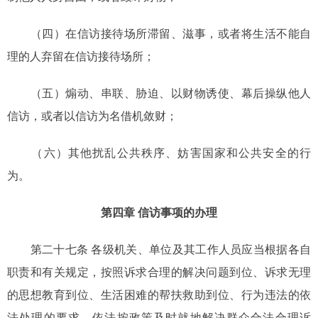
（四）在信访接待场所滞留、滋事，或者将生活不能自
理的人弃留在信访接待场所；
（五）煽动、串联、胁迫、以财物诱使、幕后操纵他人
信访，或者以信访为名借机敛财；
（六）其他扰乱公共秩序、妨害国家和公共安全的行
为。
第四章 信访事项的办理
第二十七条 各级机关、单位及其工作人员应当根据各自
职责和有关规定，按照诉求合理的解决问题到位、诉求无理
的思想教育到位、生活困难的帮扶救助到位、行为违法的依
法处理的要求，依法按政策及时就地解决群众合法合理诉