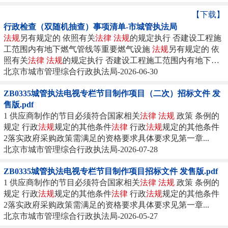
【下载】
行政检查（双随机抽查）事项清单-市城管执法局
法规
另有规定的 依照有关
法律
法规
的规定执行 否建设工程施
工范围内有地下燃气管线等重要燃气设施
法规
另有规定的 依
照有关
法律
法规
的规定执行 否建设工程施工范围内有地下燃
气管线等重要燃气设施...
北京市城市管理综合行政执法局-2026-06-30
ZB0335城管执法电视专栏节目制作项目（二次）招标文件 发
售版.pdf
1 供应商制作的节目必须符合国家相关
法律
法规
政策 条例的
规定 行政
法规
规定的其他条件
法律
行政
法规
规定的其他条件
2落实政府采购政策需满足的资格要求具体要求见第一章...
北京市城市管理综合行政执法局-2026-07-28
ZB0335城管执法电视专栏节目制作项目招标文件 发售版.pdf
1 供应商制作的节目必须符合国家相关
法律
法规
政策 条例的
规定 行政
法规
规定的其他条件
法律
行政
法规
规定的其他条件
2落实政府采购政策需满足的资格要求具体要求见第一章...
北京市城市管理综合行政执法局-2026-05-27