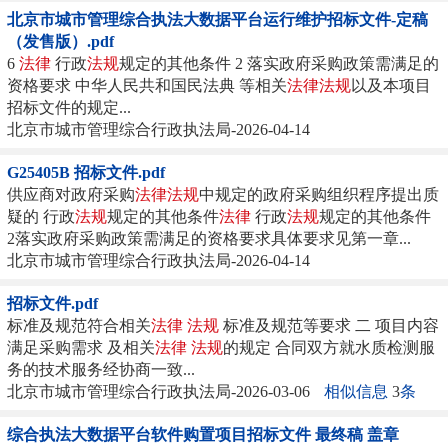
北京市城市管理综合执法大数据平台运行维护招标文件-定稿
（发售版）.pdf
6
法律
行政
法规
规定的其他条件 2 落实政府采购政策需满足的
资格要求 中华人民共和国民法典 等相关
法律
法规
以及本项目
招标文件的规定...
北京市城市管理综合行政执法局-2026-04-14
G25405B 招标文件.pdf
供应商对政府采购
法律
法规
中规定的政府采购组织程序提出质
疑的 行政
法规
规定的其他条件
法律
行政
法规
规定的其他条件
2落实政府采购政策需满足的资格要求具体要求见第一章...
北京市城市管理综合行政执法局-2026-04-14
招标文件.pdf
标准及规范符合相关
法律
法规
标准及规范等要求 二 项目内容
满足采购需求 及相关
法律
法规
的规定 合同双方就水质检测服
务的技术服务经协商一致...
北京市城市管理综合行政执法局-2026-03-06
相似信息
3
条
综合执法大数据平台软件购置项目招标文件 最终稿 盖章