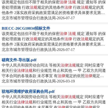
该类规定包括但不限于相关的保密
法律
法规
规定 通知等 的保
密处理措施 行政
法规
规定的其他条件
法律
行政
法规
规定的其
他条件 2落实政府采购政策需满足的资格要求具体要求见第一
章...
北京市城市管理综合行政执法局-2026-07-17
BIECC-26CG10034招标文件
该类规定包括但不限于相关的保密
法律
法规
规定 通知等 的保
密处理措施 行政
法规
规定的其他条件
法律
行政
法规
规定的其
他条件 2落实政府采购政策需满足的资格要求具体要求见第一
章...
北京市城市管理综合行政执法局-2026-07-17
磋商文件-导出版.pdf
中华人民共和国劳动合同法 等相关
法律
法规
规定 同时应遵守
相关行业
法律
法规
和行业规范 终止和其他 一 甲 乙双方共同遵
守本合同的各项条款 未尽事宜 有
法律
规定的依照
法律
规定执
行...
北京市城市管理综合行政执法局-2026-03-19
驻地环境维护政府采购合同.pdf
中华人民共和国劳动合同法 等相关
法律
法规
规定 同时应遵守
相关行业
法律
法规
和行业规范 终止和其他 一 甲 乙双方共同遵
守本合同的各项条款 未尽事宜 有
法律
规定的依照
法律
规定执