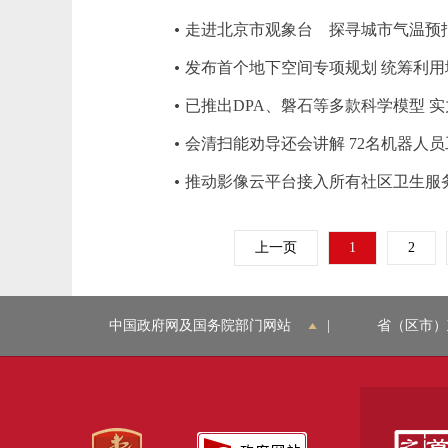
走进北京市观象台 探寻城市气温预报
发布首个地下空间专项规划 统筹利用地
已推出DPA、磐石等多款科学模型 
会清扫能劝导还会讲解 72名机器人
推动影像云平台接入所有社区卫生服
上一页
1
2
中国政府网及国务院部门网站
|
省（区市）