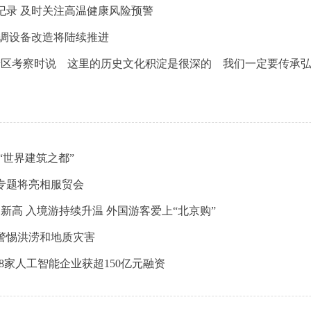
纪录 及时关注高温健康风险预警
空调设备改造将陆续推进
寺街区考察时说 这里的历史文化积淀是很深的 我们一定要传承弘
“世界建筑之都”
务专题将亮相服贸会
新高 入境游持续升温 外国游客爱上“北京购”
 警惕洪涝和地质灾害
8家人工智能企业获超150亿元融资