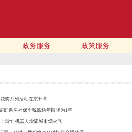
政务服务
政策服务
影百花奖系列活动在京开幕
家庭购房社保个税缴纳年限降为1年
圈上岗忙 机器人增添城市烟火气