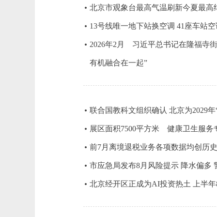
北京市观象台最高气温刷新今夏最高
13号线唯一地下站换空调 41座车站
2026年2月 习近平总书记在隆福
有机融合在一起”
联合国教科文组织确认 北京为2029年
展区面积7500平方米 健康卫生服
前7月离境退税业务各项数据均创历史
市应急局发布8月风险提示 降水偏多
北京经开区正成为AI投资热土 上半年