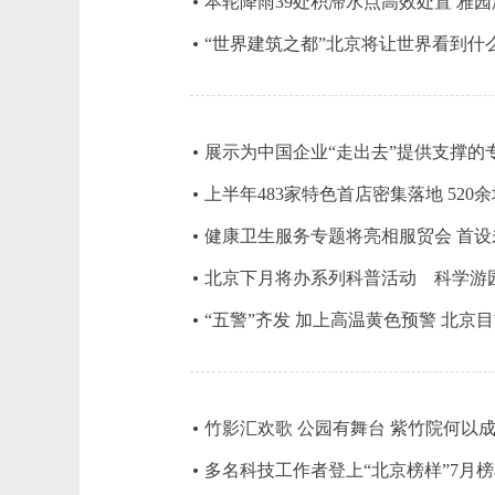
本轮降雨39处积滞水点高效处置 雅
“世界建筑之都”北京将让世界看到什
展示为中国企业“走出去”提供支撑的
上半年483家特色首店密集落地 52
健康卫生服务专题将亮相服贸会 首
北京下月将办系列科普活动 科学游
“五警”齐发 加上高温黄色预警 北京目
竹影汇欢歌 公园有舞台 紫竹院何以
多名科技工作者登上“北京榜样”7月