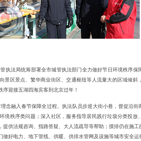
管执法局统筹部署全市城管执法部门全力做好节日环境秩序保障
向景区景点、繁华商业街区、交通枢纽等人流量大的区域倾斜
秩序迎接五湖四海宾客到北京过年！
理念融入春节保障全过程。执法队员步巡大街小巷，督促沿街商
环境秩序类问题；深入社区，服务指导居民践行垃圾分类投放
，提供法规咨询、指路答疑、大人流疏导等帮助；摸排仍在施工
门做好电力、地下管线、供暖、供排水管网及设施等城市安全运