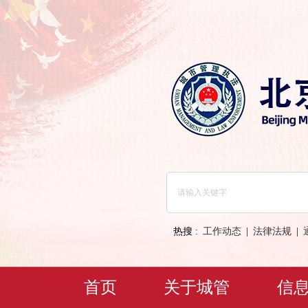
热搜 :
工作动态
|
法律法规
|
首页
关于城管
信