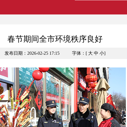
春节期间全市环境秩序良好
发布日期：2026-02-25 17:15
字体：[
大
中
小
]