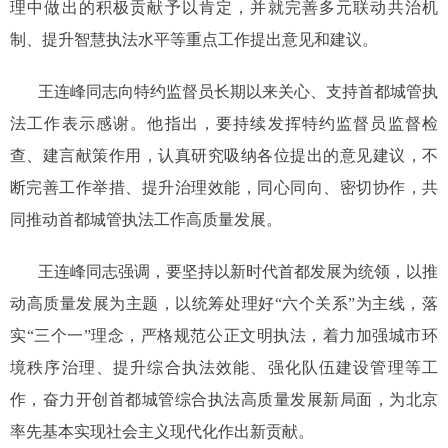
理中做出的积极贡献予以肯定，并就完善多元联动共治机
制、提升智慧执法水平等重点工作提出意见和建议。
王连峰同志向特约监督员长期以来关心、支持首都城管执
法工作表示感谢。他指出，要持续发挥特约监督员监督检
查、建言献策作用，认真研究吸纳各位提出的意见建议，不
断完善工作举措、提升治理效能，同心同向、密切协作，共
同推动首都城管执法工作高质量发展。
王连峰同志强调，要坚持以新时代首都发展为统领，以推
动高质量发展为主题，以统筹处理好“六个关系”为主线，落
实“三个一”理念，严格规范公正文明执法，着力加强城市环
境秩序治理、提升综合执法效能、强化队伍建设管理等工
作，奋力开创首都城管综合执法高质量发展新局面，为北京
率先基本实现社会主义现代化作出新贡献。