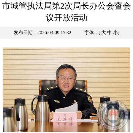
市城管执法局第2次局长办公会暨会
议开放活动
发布日期：2026-03-09 15:32
字体：[
大
中
小
]