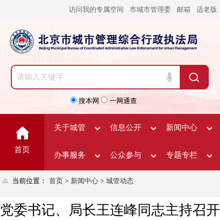
访问我的专属空间
市城市管理委
邮箱
适老版
搜本网
一网通查
关于城管
信息公开
新闻中心
首页
办事服务
公众参与
专题专栏
当前位置：
首页
>
新闻中心
>
城管动态
党委书记、局长王连峰同志主持召开