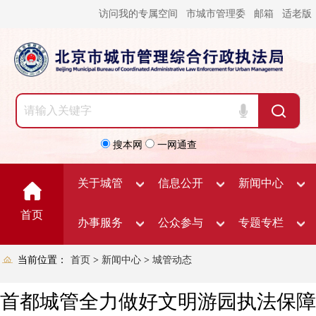
访问我的专属空间
市城市管理委
邮箱
适老版
搜本网
一网通查
关于城管
信息公开
新闻中心
首页
办事服务
公众参与
专题专栏
当前位置：
首页
>
新闻中心
>
城管动态
首都城管全力做好文明游园执法保障