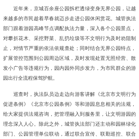
近年来，京城百余座公园拆栏透绿变身无界公园，让越
来越多的市民趁着早春就迈步走进公园休闲赏花。城管执法
部门跟着游园高峰节点调配执法力量，深入各个公园景点，
对攀折花木、采挖野菜、乱扔垃圾等不文明行为及时劝阻制
止，对情节严重的依法依规查处；同时结合无界公园特点，
扩展管控范围到公园周边区域，及时发现处置无照经营、散
发小广告等违规行为，园内园外同步发力，为市民群众的游
园出行全流程保驾护航。
巡查时，执法队员边走边向游客讲解《北京市文明行为
促进条例》《北京市公园条例》等和游园息息相关的法规，
给大家提供法规咨询，把管理融入到服务里，让文明游园的
理念深入人心。除此之外，城管执法部门还主动和园林绿化
部门、公园管理单位联动，通过联合宣传、联勤巡控、联合