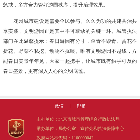
惩戒，多方合力管好游园秩序，提升治理效果。
花园城市建设是需要全民参与、久久为功的共建共治共
享实践，文明游园正是其中不可或缺的关键一环。城管执法
部门在此温馨提示：春日游园有分寸，踏青不毁青、赏花不
折花、野菜不私挖、动物不扰喂。唯有文明游园不越线，方
能春日美景年年见，大家一起携手，让城市既有触手可及的
春日盛景，更有深入人心的文明底蕴。
微信
|
邮箱
主办单位：北京市城市管理综合行政执法局
承办单位：局办公室、宣传处和执法保障中心
政府网站标识码：1100000042