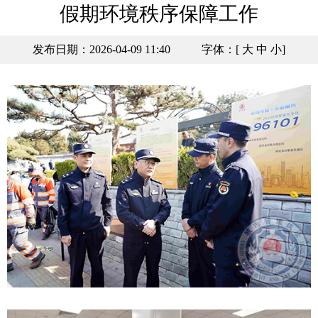
假期环境秩序保障工作
发布日期：2026-04-09 11:40
字体：[
大
中
小
]