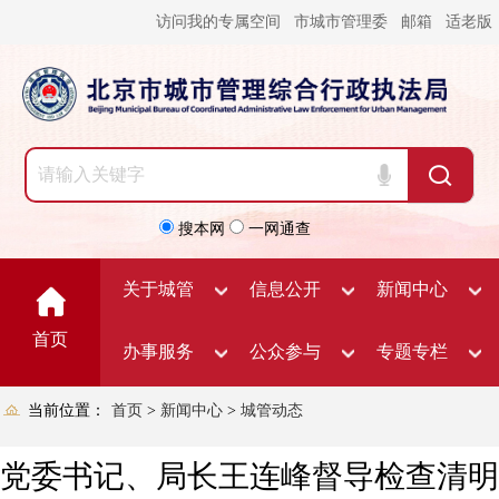
访问我的专属空间
市城市管理委
邮箱
适老版
搜本网
一网通查
关于城管
信息公开
新闻中心
首页
办事服务
公众参与
专题专栏
当前位置：
首页
>
新闻中心
>
城管动态
党委书记、局长王连峰督导检查清明