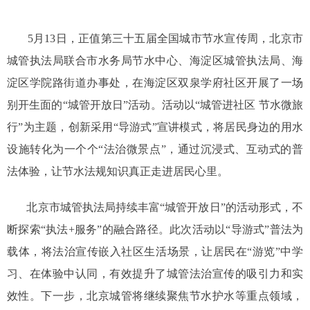
5月13日，正值第三十五届全国城市节水宣传周，北京市
城管执法局联合市水务局节水中心、海淀区城管执法局、海
淀区学院路街道办事处，在海淀区双泉学府社区开展了一场
别开生面的“城管开放日”活动。活动以“城管进社区 节水微旅
行”为主题，创新采用“导游式”宣讲模式，将居民身边的用水
设施转化为一个个“法治微景点”，通过沉浸式、互动式的普
法体验，让节水法规知识真正走进居民心里。
北京市城管执法局持续丰富“城管开放日”的活动形式，不
断探索“执法+服务”的融合路径。此次活动以“导游式”普法为
载体，将法治宣传嵌入社区生活场景，让居民在“游览”中学
习、在体验中认同，有效提升了城管法治宣传的吸引力和实
效性。下一步，北京城管将继续聚焦节水护水等重点领域，