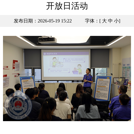
开放日活动
发布日期：2026-05-19 15:22
字体：[
大
中
小
]