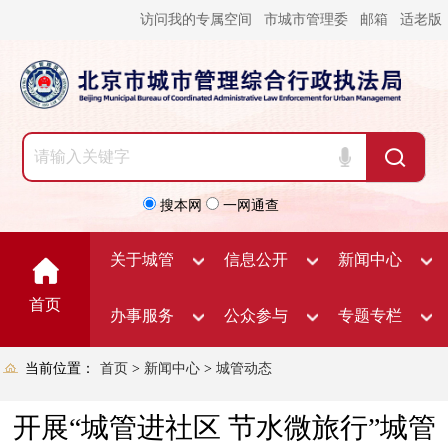
访问我的专属空间
市城市管理委
邮箱
适老版
搜本网
一网通查
关于城管
信息公开
新闻中心
首页
办事服务
公众参与
专题专栏
当前位置：
首页
>
新闻中心
>
城管动态
开展“城管进社区 节水微旅行”城管