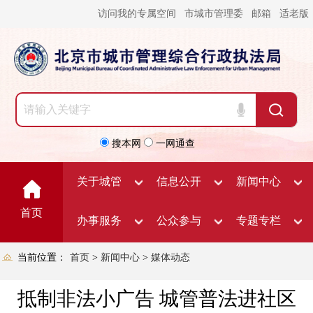
访问我的专属空间
市城市管理委
邮箱
适老版
搜本网
一网通查
关于城管
信息公开
新闻中心
首页
办事服务
公众参与
专题专栏
当前位置：
首页
>
新闻中心
>
媒体动态
抵制非法小广告 城管普法进社区