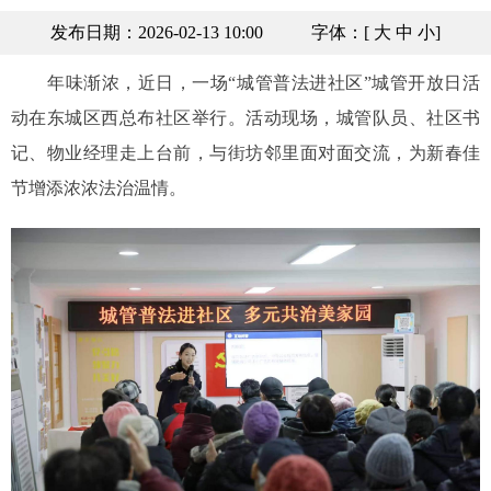
发布日期：2026-02-13 10:00
字体：[
大
中
小
]
年味渐浓，近日，一场“城管普法进社区”城管开放日活
动在东城区西总布社区举行。活动现场，城管队员、社区书
记、物业经理走上台前，与街坊邻里面对面交流，为新春佳
节增添浓浓法治温情。