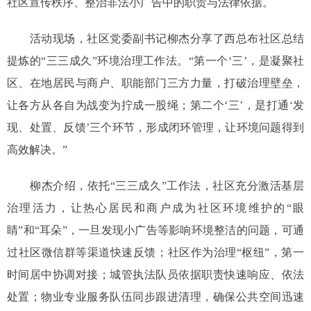
社区宣传秩序、整治非法小广告中的职责与法律依据。
活动现场，社区党委副书记柳杰分享了西总布社区总结
提炼的“三三成久”环境治理工作法。“第一个‘三’，是凝聚社
区、在地居民与商户、职能部门三方力量，打破治理壁垒，
让各方从各自为战变为拧成一股绳；第二个‘三’，是打通‘发
现、处置、反馈’三个环节，形成闭环管理，让环境问题得到
高效解决。”
柳杰介绍，依托“三三成久”工作法，社区充分激活基层
治理活力，让热心居民和商户成为社区环境维护的“眼
睛”和“耳朵”，一旦发现小广告等影响环境整洁的问题，可通
过社区微信群等渠道快速反馈；社区作为治理“枢纽”，第一
时间居中协调对接；城管执法队员依据职责快速响应、依法
处置；物业专业服务队伍同步跟进清理，确保公共空间迅速