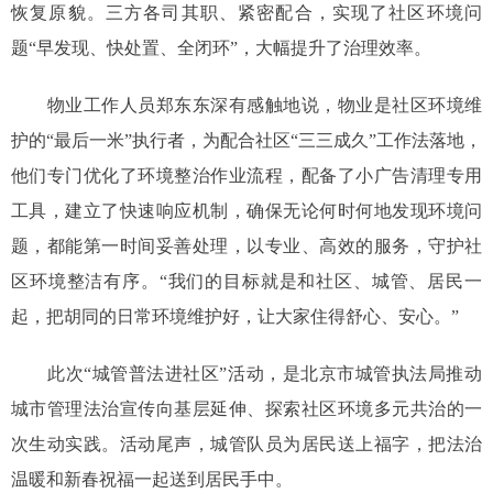
恢复原貌。三方各司其职、紧密配合，实现了社区环境问
题“早发现、快处置、全闭环”，大幅提升了治理效率。
物业工作人员郑东东深有感触地说，物业是社区环境维
护的“最后一米”执行者，为配合社区“三三成久”工作法落地，
他们专门优化了环境整治作业流程，配备了小广告清理专用
工具，建立了快速响应机制，确保无论何时何地发现环境问
题，都能第一时间妥善处理，以专业、高效的服务，守护社
区环境整洁有序。“我们的目标就是和社区、城管、居民一
起，把胡同的日常环境维护好，让大家住得舒心、安心。”
此次“城管普法进社区”活动，是北京市城管执法局推动
城市管理法治宣传向基层延伸、探索社区环境多元共治的一
次生动实践。活动尾声，城管队员为居民送上福字，把法治
温暖和新春祝福一起送到居民手中。