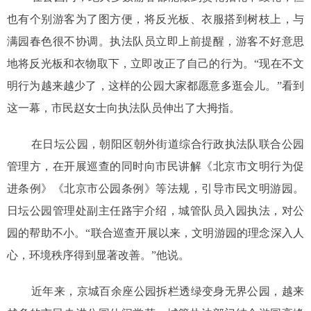
也有个别游客为了图方便，将反光板、衣服搭到树枝上，与
满园春色很不协调。执法队员立即上前提醒，游客不好意思
地将反光板和衣物取下，立即改正了自己的行为。“现在不文
明行为越来越少了，这样的公园大家都愿意多逛会儿。”看到
这一幕，市民赵女士向执法队员伸出了大拇指。
在日坛公园，朝阳区朝外街道综合行政执法队联合公园
管理方，在开展巡查的同时向市民讲解《北京市文明行为促
进条例》《北京市公园条例》等法规，引导市民文明游园。
日坛公园管理处副主任路宇介绍，城管队员入园执法，对公
园的帮助不小。“联合巡查开展以来，文明游园的理念深入人
心，环境秩序得到显著改善。”他说。
近年来，京城百余座公园拆栏透绿变身无界公园，越来