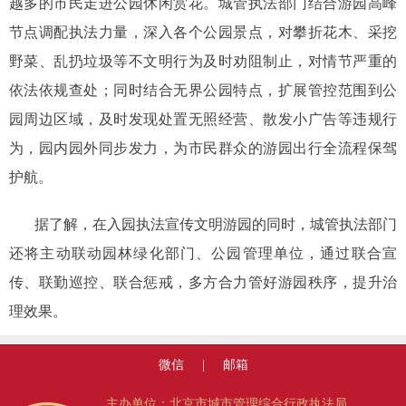
越多的市民走进公园休闲赏花。城管执法部门结合游园高峰
节点调配执法力量，深入各个公园景点，对攀折花木、采挖
野菜、乱扔垃圾等不文明行为及时劝阻制止，对情节严重的
依法依规查处；同时结合无界公园特点，扩展管控范围到公
园周边区域，及时发现处置无照经营、散发小广告等违规行
为，园内园外同步发力，为市民群众的游园出行全流程保驾
护航。
据了解，在入园执法宣传文明游园的同时，城管执法部门
还将主动联动园林绿化部门、公园管理单位，通过联合宣
传、联勤巡控、联合惩戒，多方合力管好游园秩序，提升治
理效果。
微信
|
邮箱
主办单位：北京市城市管理综合行政执法局