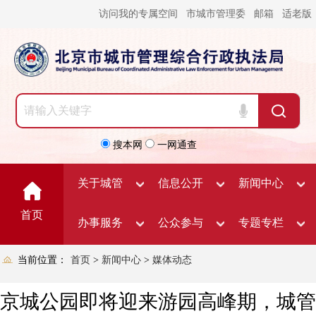
访问我的专属空间
市城市管理委
邮箱
适老版
搜本网
一网通查
关于城管
信息公开
新闻中心
首页
办事服务
公众参与
专题专栏
当前位置：
首页
>
新闻中心
>
媒体动态
京城公园即将迎来游园高峰期，城管