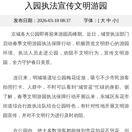
入园执法宣传文明游园
发布日期：2026-03-18 08:37
字体：[
大
中
小
]
京城各大公园即将迎来游园高峰期。近日，城管执法部门
启动春季文明游园执法保障行动，积极营造文明舒心的游园
环境。执法人员走进公园，劝阻不文明行为，宣传文明游
园，全力守护春日美景。
连日来，明城墙遗址公园梅花绽放，吸引不少市民游客
拍照打卡。人群中，不时可以看到“城管蓝”忙碌的身影。据
了解，春季文明游园执法保障行动开展以来，东城区东花市
街道综合行政执法队结合公园特色，有针对性地开展文明游
园宣传，并对不文明行为进行及时劝阻。
在公园内，绝大多数游客都能做到赏花拍花不毁花，但