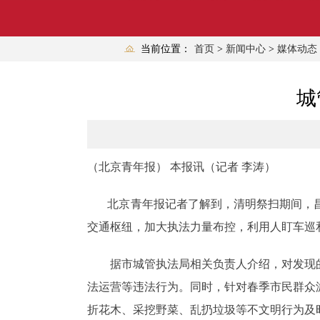
当前位置：
首页
>
新闻中心
>
媒体动态
城
（北京青年报） 本报讯（记者 李涛）
北京青年报记者了解到，清明祭扫期间，昌
交通枢纽，加大执法力量布控，利用人盯车巡
据市城管执法局相关负责人介绍，对发现的
法运营等违法行为。同时，针对春季市民群众
折花木、采挖野菜、乱扔垃圾等不文明行为及