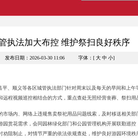
管执法加大布控 维护祭扫良好秩序
发布日期：2026-03-30 11:06
字体：[
大
中
小
]
平、顺义等各区城管执法部门针对周末以及每天的早间和上午
和远程视频巡控相结合的方式，重点查处无照经营丧葬、祭扫用
市场内、网络上违规售卖祭祀用品问题线索，及时移送相关部
游园赏花需求，会同园林绿化部门和公园管理机构开展联勤巡控
时劝阻制止，对情节严重的依法依规查处，维护良好游园环境秩