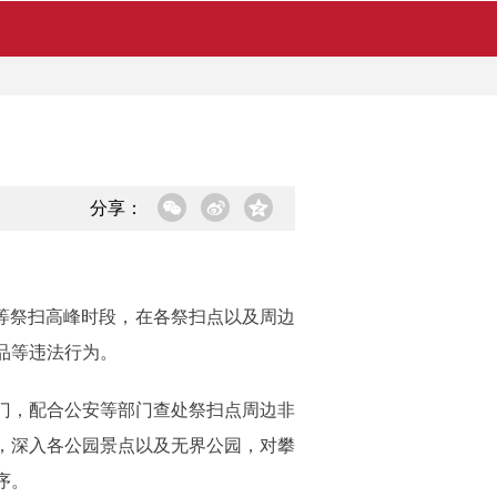
分享：
等祭扫高峰时段，在各祭扫点以及周边
品等违法行为。
门，配合公安等部门查处祭扫点周边非
，深入各公园景点以及无界公园，对攀
序。