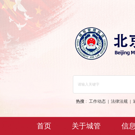
热搜 :
工作动态
|
法律法规
|
首页
关于城管
信