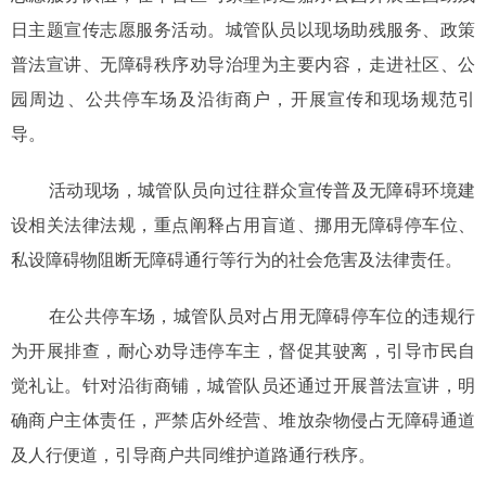
日主题宣传志愿服务活动。城管队员以现场助残服务、政策
普法宣讲、无障碍秩序劝导治理为主要内容，走进社区、公
园周边、公共停车场及沿街商户，开展宣传和现场规范引
导。
活动现场，城管队员向过往群众宣传普及无障碍环境建
设相关法律法规，重点阐释占用盲道、挪用无障碍停车位、
私设障碍物阻断无障碍通行等行为的社会危害及法律责任。
在公共停车场，城管队员对占用无障碍停车位的违规行
为开展排查，耐心劝导违停车主，督促其驶离，引导市民自
觉礼让。针对沿街商铺，城管队员还通过开展普法宣讲，明
确商户主体责任，严禁店外经营、堆放杂物侵占无障碍通道
及人行便道，引导商户共同维护道路通行秩序。