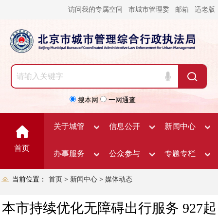
访问我的专属空间
市城市管理委
邮箱
适老版
搜本网
一网通查
关于城管
信息公开
新闻中心
首页
办事服务
公众参与
专题专栏
当前位置：
首页
>
新闻中心
>
媒体动态
本市持续优化无障碍出行服务 927起