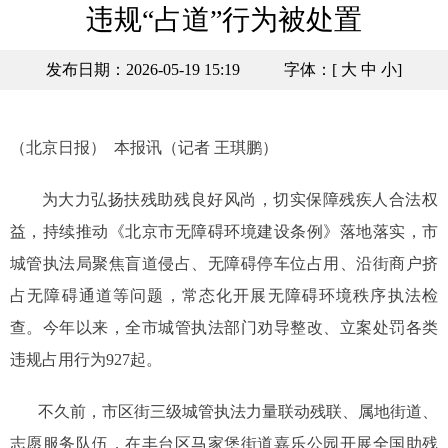
违规“占道”行为被处置
发布日期：2026-05-19 15:19
字体：[
大
中
小
]
（北京日报） 本报讯（记者 王琪鹏）
为大力弘扬扶残助残良好风尚，切实保障残疾人合法权
益，持续推动《北京市无障碍环境建设条例》落地落实，市
城管执法局聚焦盲道侵占、无障碍停车位占用、沿街商户挤
占无障碍通道等问题，常态化开展无障碍环境秩序执法检
查。今年以来，全市城管执法部门劝导整改、立案处罚各类
违规占用行为927起。
不久前，市区街三级城管执法力量联动残联、属地街道、
志愿服务队伍，在丰台区马家堡街道嘉乐公园开展全国助残