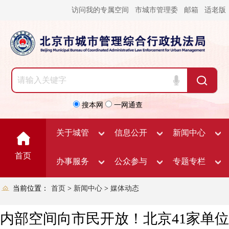
访问我的专属空间
市城市管理委
邮箱
适老版
搜本网
一网通查
关于城管
信息公开
新闻中心
首页
办事服务
公众参与
专题专栏
当前位置：
首页
>
新闻中心
>
媒体动态
内部空间向市民开放！北京41家单位