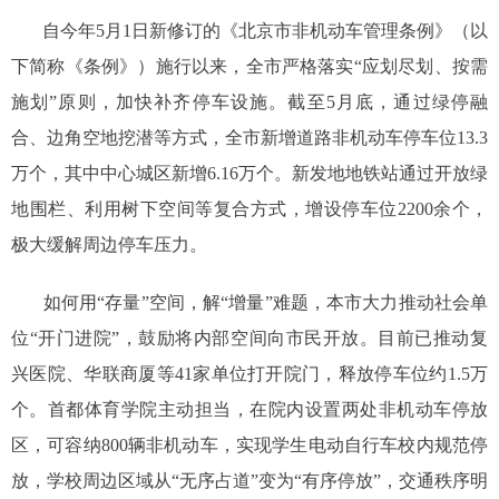
自今年5月1日新修订的《北京市非机动车管理条例》（以
下简称《条例》）施行以来，全市严格落实“应划尽划、按需
施划”原则，加快补齐停车设施。截至5月底，通过绿停融
合、边角空地挖潜等方式，全市新增道路非机动车停车位13.3
万个，其中中心城区新增6.16万个。新发地地铁站通过开放绿
地围栏、利用树下空间等复合方式，增设停车位2200余个，
极大缓解周边停车压力。
如何用“存量”空间，解“增量”难题，本市大力推动社会单
位“开门进院”，鼓励将内部空间向市民开放。目前已推动复
兴医院、华联商厦等41家单位打开院门，释放停车位约1.5万
个。首都体育学院主动担当，在院内设置两处非机动车停放
区，可容纳800辆非机动车，实现学生电动自行车校内规范停
放，学校周边区域从“无序占道”变为“有序停放”，交通秩序明