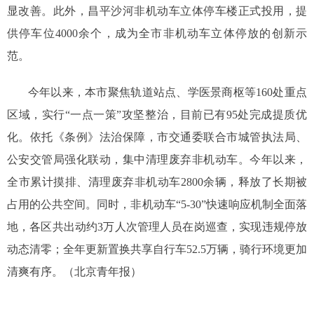
显改善。此外，昌平沙河非机动车立体停车楼正式投用，提
供停车位4000余个，成为全市非机动车立体停放的创新示
范。
今年以来，本市聚焦轨道站点、学医景商枢等160处重点
区域，实行“一点一策”攻坚整治，目前已有95处完成提质优
化。依托《条例》法治保障，市交通委联合市城管执法局、
公安交管局强化联动，集中清理废弃非机动车。今年以来，
全市累计摸排、清理废弃非机动车2800余辆，释放了长期被
占用的公共空间。同时，非机动车“5-30”快速响应机制全面落
地，各区共出动约3万人次管理人员在岗巡查，实现违规停放
动态清零；全年更新置换共享自行车52.5万辆，骑行环境更加
清爽有序。（北京青年报）