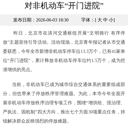
对非机动车“开门进院”
发布日期：2026-06-03 18:30
字体：[
大
中
小
]
昨日，北京市在清河交通枢纽开展“文明骑行 有序停
放”主题宣传引导活动。活动现场，北京青年报记者从市交通
委获悉，今年全市新增非机动车停车位13.3万个，已有41家单
位“开门进院”，累计释放非机动车停车位约1.5万个，成为挖
潜增供的亮点。
当前，非机动车已成为城市综合交通体系的重要组成部
分，但也带来了停放秩序管理难题。为此，本市今年全面开
展非机动车停放秩序治理专项工作，围绕“增供给、强治理、
严执法、固机制”四大方向，推出七个方面30项重点任务，持
续解决群众反映强烈的停放难题。