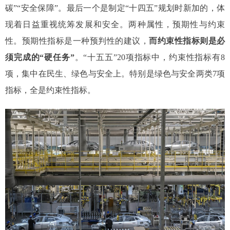
碳”“安全保障”。最后一个是制定“十四五”规划时新加的，体
现着日益重视统筹发展和安全。两种属性，预期性与约束
性。预期性指标是一种预判性的建议，
而约束性指标则是必
须完成的“硬任务”
。“十五五”20项指标中，约束性指标有8
项，集中在民生、绿色与安全上。特别是绿色与安全两类7项
指标，全是约束性指标。