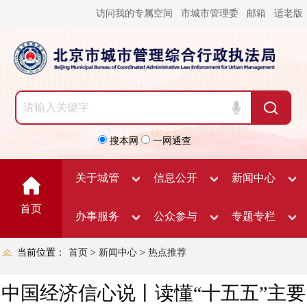
访问我的专属空间
市城市管理委
邮箱
适老版
搜本网
一网通查
关于城管
信息公开
新闻中心
首页
办事服务
公众参与
专题专栏
当前位置：
首页
>
新闻中心
>
热点推荐
中国经济信心说丨读懂“十五五”主要