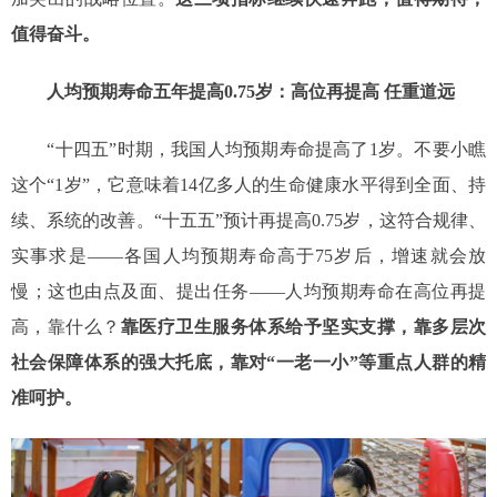
值得奋斗。
人均预期寿命五年提高0.75岁：高位再提高 任重道远
“十四五”时期，我国人均预期寿命提高了1岁。不要小瞧
这个“1岁”，它意味着14亿多人的生命健康水平得到全面、持
续、系统的改善。“十五五”预计再提高0.75岁，这符合规律、
实事求是——各国人均预期寿命高于75岁后，增速就会放
慢；这也由点及面、提出任务——人均预期寿命在高位再提
高，靠什么？
靠医疗卫生服务体系给予坚实支撑，靠多层次
社会保障体系的强大托底，靠对“一老一小”等重点人群的精
准呵护。