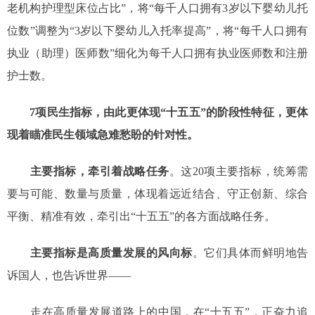
老机构护理型床位占比”，将“每千人口拥有3岁以下婴幼儿托
位数”调整为“3岁以下婴幼儿入托率提高”，将“每千人口拥有
执业（助理）医师数”细化为每千人口拥有执业医师数和注册
护士数。
7项民生指标，由此更体现“十五五”的阶段性特征，更体
现着瞄准民生领域急难愁盼的针对性。
主要指标，牵引着战略任务
。这20项主要指标，统筹需
要与可能、数量与质量，体现着远近结合、守正创新、综合
平衡、精准有效，牵引出“十五五”的各方面战略任务。
主要指标是高质量发展的风向标
。它们具体而鲜明地告
诉国人，也告诉世界——
走在高质量发展道路上的中国，在“十五五”，正奋力追