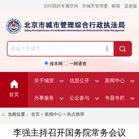
访问我的专属空间
市城市管理委
邮箱
适老版
搜本网
一网通查
关于城管
信息公开
新闻中心
首页
办事服务
公众参与
专题专栏
当前位置：
首页
>
新闻中心
>
热点推荐
李强主持召开国务院常务会议