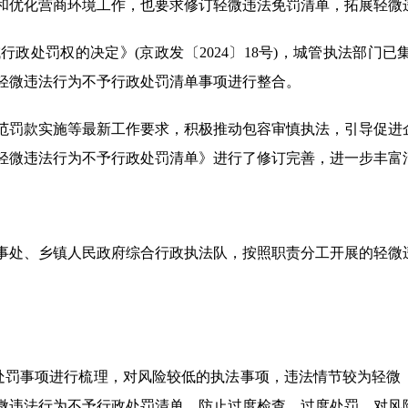
和优化营商环境工作，也要求修订轻微违法免罚清单，拓展轻微
处罚权的决定》(京政发〔2024〕18号)，城管执法部门已
轻微违法行为不予行政处罚清单事项进行整合。
罚款实施等最新工作要求，积极推动包容审慎执法，引导促进
门轻微违法行为不予行政处罚清单》进行了修订完善，进一步丰富
处、乡镇人民政府综合行政执法队，按照职责分工开展的轻微
罚事项进行梳理，对风险较低的执法事项，违法情节较为轻微
微违法行为不予行政处罚清单，防止过度检查、过度处罚。对风