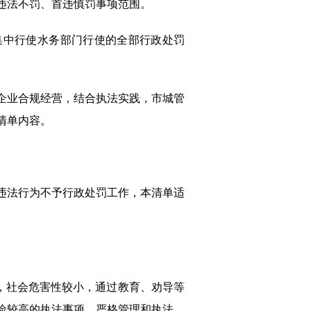
违法不罚、首违慎罚事项范围。
集中行使水务部门行使的全部行政处罚
企业合规经营，结合执法实践，市城管
清单内容。
违法行为不予行政处罚工作，本清单适
，社会危害性较小，通过教育、劝导等
险较高的执法事项，严格管理和执法，