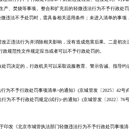
生产、焚烧等事项。整合和扩充后的轻微违法行为不予行政处罚清
轻微违法不予处罚时，需具备相关适用条件；未进入清单的事项
改正违法行为并消除相关影响，没有造成危害后果。二是初次
行政规范性文件规定应当或者可以不予行政处罚的。
处罚决定的，行政机关可以采取说服教育、警示告诫、指导约
不予行政处罚事项清单>的通知》(京城管发〔2025〕42号
为不予行政处罚规定(试行)>的通知》(京城管发〔2022〕7
关于印发《北京市城管执法部门轻微违法行为不予行政处罚事项清