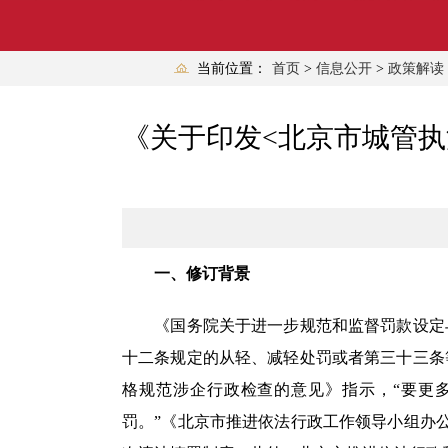
当前位置：
首页
>
信息公开
>
政策解读
《关于印发<北京市城管
一、修订背景
《国务院关于进一步规范和监督罚款设定与
十二条规定的从轻、减轻处罚或者第三十三条
格规范涉企行政检查的意见》指示，“要更
罚。”《北京市推进依法行政工作领导小组办