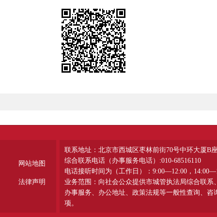
联系地址：北京市西城区枣林前街70号中环大厦B
综合联系电话（办事服务电话）:010-68516110
网站地图
电话接听时间为（工作日）：9:00—12:00，14:00—1
法律声明
业务范围：向社会公众提供市城管执法局综合联系
办事服务、办公地址、政策法规等一般性查询、咨
项。