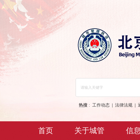
热搜 :
工作动态
|
法律法规
|
首页
关于城管
信