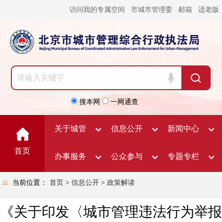
访问我的专属空间
市城市管理委
邮箱
适老版
搜本网
一网通查
关于城管
信息公开
新闻中心
首页
办事服务
公众参与
专题专栏
当前位置：
首页
>
信息公开
>
政策解读
《关于印发〈城市管理违法行为举报