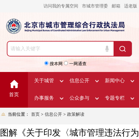
访问我的专属空间
市城市管理委
邮箱
适老版
搜本网
一网通查
关于城管
信息公开
新闻中心
首页
办事服务
公众参与
专题专栏
当前位置：
首页
>
信息公开
>
政策解读
图解《关于印发〈城市管理违法行为