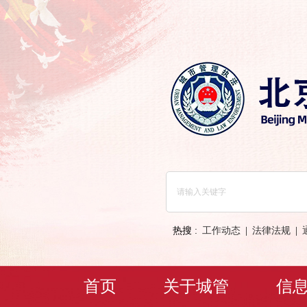
热搜 :
工作动态
|
法律法规
|
首页
关于城管
信