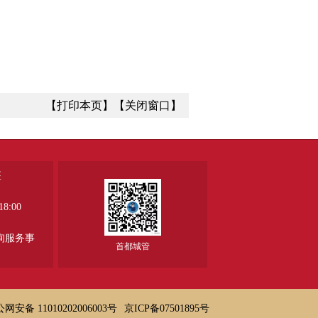
【打印本页】
【关闭窗口】
座
8:00
、
询服务事
首都城管
网安备 11010202006003号
京ICP备07501895号