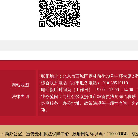
联系地址：北京市西城区枣林前街70号中环大厦B
综合联系电话（办事服务电话）:010-68516110
网站地图
电话接听时间为（工作日）：9:00—12:00，14:00—1
法律声明
业务范围：向社会公众提供市城管执法局综合联系
办事服务、办公地址、政策法规等一般性查询、咨
项。
位：局办公室、宣传处和执法保障中心
政府网站标识码：1100000042
京公