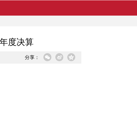
4年度决算
分享：