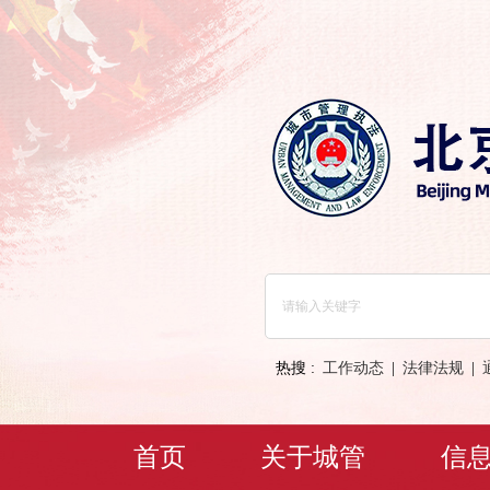
热搜 :
工作动态
|
法律法规
|
首页
关于城管
信