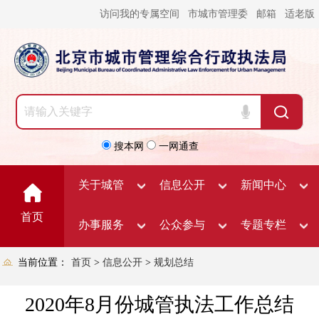
访问我的专属空间
市城市管理委
邮箱
适老版
搜本网
一网通查
关于城管
信息公开
新闻中心
首页
办事服务
公众参与
专题专栏
当前位置：
首页
>
信息公开
>
规划总结
2020年8月份城管执法工作总结