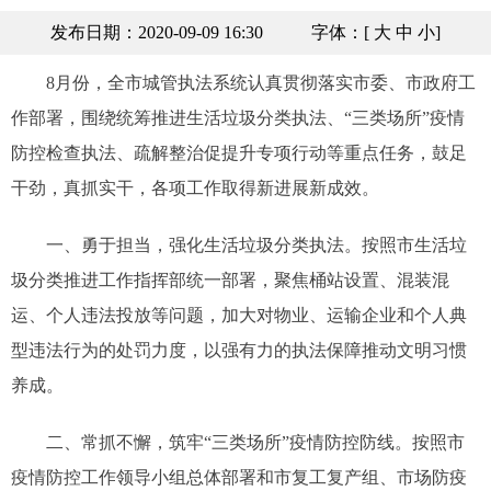
发布日期：2020-09-09 16:30
字体：[
大
中
小
]
8月份，全市城管执法系统认真贯彻落实市委、市政府工
作部署，围绕统筹推进生活垃圾分类执法、“三类场所”疫情
防控检查执法、疏解整治促提升专项行动等重点任务，鼓足
干劲，真抓实干，各项工作取得新进展新成效。
一、勇于担当，强化生活垃圾分类执法。按照市生活垃
圾分类推进工作指挥部统一部署，聚焦桶站设置、混装混
运、个人违法投放等问题，加大对物业、运输企业和个人典
型违法行为的处罚力度，以强有力的执法保障推动文明习惯
养成。
二、常抓不懈，筑牢“三类场所”疫情防控防线。按照市
疫情防控工作领导小组总体部署和市复工复产组、市场防疫