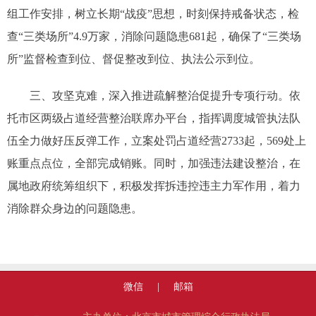
组工作安排，树立长期“战疫”思想，时刻保持戒备状态，检
查“三类场所”4.9万家，消除问题隐患681起，确保了“三类场
所”监督检查到位、督促整改到位、执法公示到位。
三、攻坚克难，深入推进疏解整治促提升专项行动。依
托市区两级占道经营整治联席办平台，指挥调度城管执法队
伍全力做好压反弹工作，立案处罚占道经营2733起，569处上
账重点点位，全部完成销账。同时，加强违法建设整治，在
属地政府统筹组织下，积极发挥拆违控违主力军作用，着力
消除群众身边的问题隐患。
微信
|
邮箱