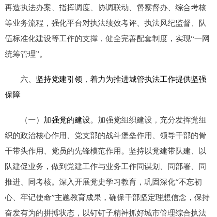
再造执法办案、指挥调度、协调联动、督察督办、综合考核
等业务流程，强化平台对执法绩效考评、执法风纪监督、队
伍标准化建设等工作的支撑，健全完善配套制度，实现“一网
统筹管理”。
六、
坚持党建引领
，
着力为推进城管执法工作提供坚强
保障
（一）
加强党的建设
。加强党组织建设，充分发挥党组
织的政治核心作用、党支部的战斗堡垒作用、领导干部的骨
干带头作用、党员的先锋模范作用。坚持以党建带队建、以
队建促业务，做到党建工作与业务工作同谋划、同部署、同
推进、同考核。深入开展党史学习教育，巩固深化“不忘初
心、牢记使命”主题教育成果，确保干部坚定理想信念，保持
奋发有为的拼搏状态，以钉钉子精神抓好城市管理综合执法