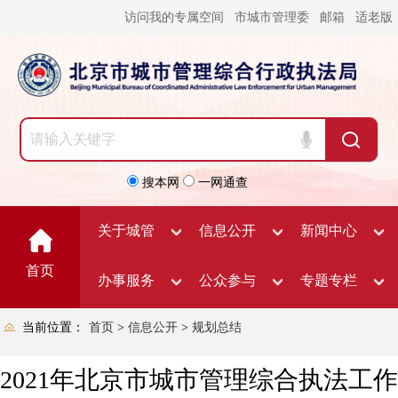
访问我的专属空间
市城市管理委
邮箱
适老版
搜本网
一网通查
关于城管
信息公开
新闻中心
首页
办事服务
公众参与
专题专栏
当前位置：
首页
>
信息公开
>
规划总结
2021年北京市城市管理综合执法工作