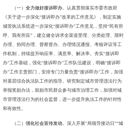
（一）
全力做好接诉即办
。认真贯彻落实市委市政府
《关于进一步深化“接诉即办”改革的工作意见》，制定实施
城管执法系统进一步深化“接诉即办”工作意见，坚持“民有所
呼、我有所应”，建立健全诉求全渠道受理、分类处理、限时
办理、协同办理、督察督办、办理情况通报、考核评议等工
作机制，持续提升响应率、满意率、解决率。夯实“接诉即
办”工作基础，强化“接诉即办”工作队伍建设，明确“接诉即
办”工作主责部门，安排专门力量负责“接诉即办”工作，加强
对基层综合执法队工作的指导。研究制定城市管理违法行为
举报奖励办法，鼓励市民群众参与城市治理工作，加强对城
市管理违法行为的社会监督，进一步提升执法工作的针对性
和有效性。
（二）
强化社会宣传发动
。深入开展“局领导接访日”“城