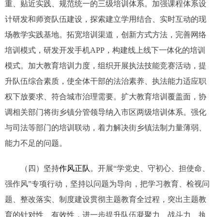
重、贴近实践、规范统一的三级培训体系。加强课程体系设
计研发和师资队伍建设，探索建立学用结合、实时互动的现
场教学实践基地。拓宽培训渠道，创新方式方法，完善网络
培训模式，研发开发手机APP，构建线上线下一体化的培训
模式。加大教育培训力度，组织开展执法技能竞赛活动，提
升队伍综合素质，使全体干部的法治素养、执法能力适应职
权下放要求、符合城市治理需要。扩大教育培训覆盖面，协
调相关部门将街乡镇分管领导纳入市区两级培训体系。强化
与司法等部门的培训联动，着力解决街乡镇法制力量薄弱、
能力不足的问题。
（四）坚持
作风正队
。开展“学党史、守初心、担使命、
强作风”专项行动，坚持以问题为导向，把学习教育、检视问
题、整改落实、制度建设贯彻主题教育全过程，突出主题教
育的针对性、有效性，进一步提升队伍凝聚力、战斗力、执