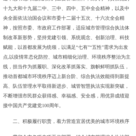
十九大和十九届二中、三中、四中、五中全会精神，以及中
央全面依法治国会议和市委十二届十五次、十六次全会精
神，按照市委、市政府工作部署，适应城市管理综合执法体
制改革新形势，坚持党建引领、系统观念、创新治理、科技
赋能，以首都发展为统领，以满足“七有”“五性”需求为出发
点,以疫情常态化防控、城市精细化治理、环境秩序整治为主
线，担当作为抓履职、深化改革抓落实、旗帜鲜明抓队伍，
推动首都城市环境秩序迈上新台阶、综合执法效能得到新提
高、队伍管理水平取得新进步、城管智慧执法实现新突破，
不断增强市民群众获得感、幸福感、安全感，用优异成绩迎
接中国共产党建党100周年。
二、积极履行职责，着力营造宜居优美的城市环境秩序