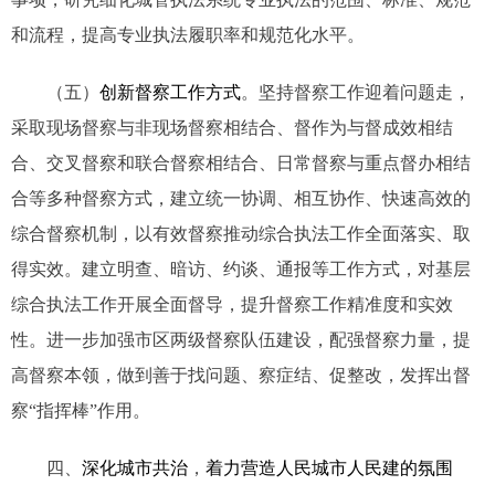
和流程，提高专业执法履职率和规范化水平。
（五）
创新督察工作方式
。坚持督察工作迎着问题走，
采取现场督察与非现场督察相结合、督作为与督成效相结
合、交叉督察和联合督察相结合、日常督察与重点督办相结
合等多种督察方式，建立统一协调、相互协作、快速高效的
综合督察机制，以有效督察推动综合执法工作全面落实、取
得实效。建立明查、暗访、约谈、通报等工作方式，对基层
综合执法工作开展全面督导，提升督察工作精准度和实效
性。进一步加强市区两级督察队伍建设，配强督察力量，提
高督察本领，做到善于找问题、察症结、促整改，发挥出督
察“指挥棒”作用。
四、
深化城市共治
，
着力营造人民城市人民建的氛围