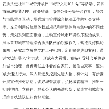
管执法进社区”“城管开放日”“城管文明加油站”等活动，发挥
市民城管通APP、政务维基、微信公众号等平台作用，加强
与市民群众互动，增强城市管理综合执法工作的社会支持
率。充分利用传统媒体权威规范和新媒体热点集中的不同优
势，策划系列正面报道，主动宣传城市环境秩序整治成果，
展示首都城市管理综合执法队伍的积极作为，营造良好舆论
氛围；研究建立曝光专栏工作机制，定期曝光典型案例，通
过“执法+曝光”的方式，形成有力震慑。积极引导社会单位参
加城市治理，督促责任主体看好自家门、管住自家事，源头
减少违法行为。深入筛选及挖掘先进人物，有计划、有步骤
开展宣传推树活动，讲好城管故事，弘扬城管精神，推出一
批叫得响、立得住、群众公认的先进典型，塑造首都城市管
理综合执法队伍的良好形象。