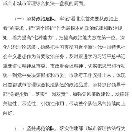
成全市城市管理综合执法一盘棋的局面。
（一）
坚持
政治建队
。牢记“看北京首先要从政治上
看”的要求，把“两个维护”作为最根本的政治纪律和政治规
矩，着力提高“七种能力”，把提高政治能力放在第一位。深
化思想理论武装，始终把学习贯彻习近平新时代中国特色社
会主义思想作为首要政治任务，及时跟进学习习近平总书记
重要讲话精神及市委、市政府会议精神，切实把思想和行动
统一到党中央决策部署和市委、市政府工作安排上来，体现
出首都城市管理综合执法队伍的政治品质。坚持抓好领导干
部“关键少数”，落实“一岗双责”，加强党风廉政建设，发挥好
关键性、示范性、引领性作用，带动整个队伍风气持续向上
向好。
（二）坚持
规范治队
。落实住建部《城市管理执法行为