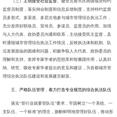
（三）
主动接受社会监督
。健全完善市区两级城管特约
监督员制度，落实例会制度和信息反馈制度，支持特约监督
员多形式、多渠道、多层次地参与城市管理综合执法工作，
充分发挥好联络员、宣传员、参谋员、监督员的作用。加强
与人大代表、政协委员沟通和联系，主动接受民主监督，及
时通报城市管理综合执法工作情况，反映执法体制机制、队
伍发展面临的困难和问题，积极争取人大代表、政协委员的
理解和支持。发挥专家学者的思想库和智囊团作用，认真归
纳、研究、吸收专家学者提出的意见和建议，为首都城市管
理综合执法队伍建设和发展建言献策。
五、
严格队伍管理
，
着力打造专业规范的综合执法队伍
落实“管行业就要管队伍”要求，牢固树立“一个系统、一
支队伍、一个标准”的理念，旗帜鲜明地管理好队伍，推动形