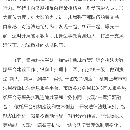
行力。坚持正向激励和反向鞭策相结合，对受表彰人员，加
大宣传力度，扩大影响力，进一步增强干部队伍的荣誉感、
自豪感；对违法违纪行为，发现一起、纠正一起、曝光一
起，适时开展警示教育，用身边事教育身边人，打造一支风
清气正、忠诚敬业的执法队伍。
（五）坚持科技兴队。加快推动城市管理综合执法大数
据平台建设工作，纵向上打通市、区、街乡镇三级，做到执
法“到人、到点、到事”，实现“一图指挥调度”；横向上与市司
法局行政执法信息服务平台、市政务服务局12345市民服务热
线平台等率先实现连通共享和业务协同，实现“一库汇聚融
合”；依托平台机构建设和技术创新，开发法律法规识别、智
能案由分析、裁量权自动适配、智能分析预警、非现场执法
等功能，实现“一端智慧执法”；结合队伍管理体制新变化，