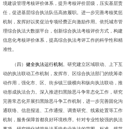
境建设管理考核评价体系，提升考核评价层级，压实基层责
任，促进基层综合执法队伍高效履职。进一步完善考核奖惩
机制，发挥好以奖促治专项经费正向激励作用。依托城市管
理综合执法大数据平台，创新综合执法考核评价方式，构建
信息化考核评价体系，提高综合执法考评工作的科学性和精
准性。
（四）
健全执法运行机制
。研究建立区域联动、上下互
动的执法联动工作机制，发挥市、区综合执法部门的统筹牵
动作用，强化市、区、街乡镇三级横向和纵向执法联动，推
动形成执法合力。深入推进扫黑除恶斗争常态化工作，研究
完善常态化开展扫黑除恶斗争工作机制，进一步完善固化沟
通联络、信息报送、工作通报、调查研究、线索处置等工作
机制，服务保障首都良好环境秩序。针对专业性较强的执法
事项，研究细化城管执法系统专业执法的范围、标准、规范