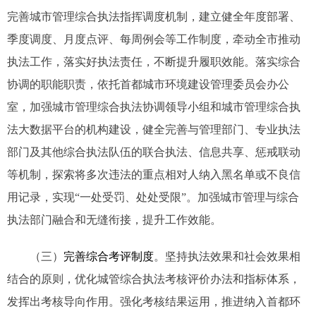
完善城市管理综合执法指挥调度机制，建立健全年度部署、
季度调度、月度点评、每周例会等工作制度，牵动全市推动
执法工作，落实好执法责任，不断提升履职效能。落实综合
协调的职能职责，依托首都城市环境建设管理委员会办公
室，加强城市管理综合执法协调领导小组和城市管理综合执
法大数据平台的机构建设，健全完善与管理部门、专业执法
部门及其他综合执法队伍的联合执法、信息共享、惩戒联动
等机制，探索将多次违法的重点相对人纳入黑名单或不良信
用记录，实现“一处受罚、处处受限”。加强城市管理与综合
执法部门融合和无缝衔接，提升工作效能。
（三）
完善综合考评制度
。坚持执法效果和社会效果相
结合的原则，优化城管综合执法考核评价办法和指标体系，
发挥出考核导向作用。强化考核结果运用，推进纳入首都环