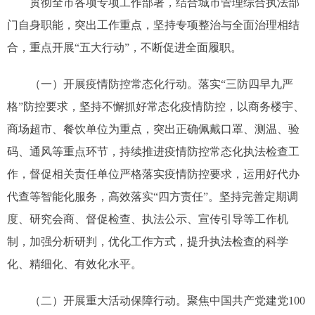
贯彻全市各项专项工作部署，结合城市管理综合执法部
门自身职能，突出工作重点，坚持专项整治与全面治理相结
合，重点开展“五大行动”，不断促进全面履职。
（一）开展疫情防控常态化行动。落实“三防四早九严
格”防控要求，坚持不懈抓好常态化疫情防控，以商务楼宇、
商场超市、餐饮单位为重点，突出正确佩戴口罩、测温、验
码、通风等重点环节，持续推进疫情防控常态化执法检查工
作，督促相关责任单位严格落实疫情防控要求，运用好代办
代查等智能化服务，高效落实“四方责任”。坚持完善定期调
度、研究会商、督促检查、执法公示、宣传引导等工作机
制，加强分析研判，优化工作方式，提升执法检查的科学
化、精细化、有效化水平。
（二）开展重大活动保障行动。聚焦中国共产党建党100