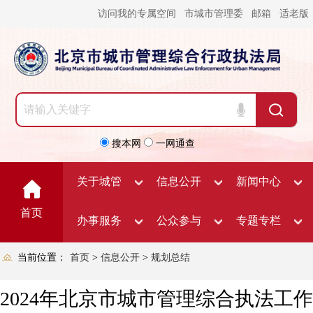
访问我的专属空间
市城市管理委
邮箱
适老版
搜本网
一网通查
关于城管
信息公开
新闻中心
首页
办事服务
公众参与
专题专栏
当前位置：
首页
>
信息公开
>
规划总结
2024年北京市城市管理综合执法工作