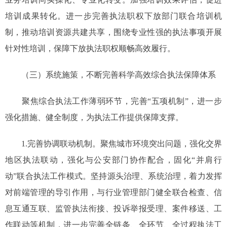
培训成果转化。进一步完善执法职权下放部门联合培训机
制，推动培训资源共建共享，围绕专业性强的执法事项开展
针对性培训，保障下放执法职权顺畅高效履行。
（三）系统施策，不断完善科学高效综合执法保障体系
聚焦综合执法工作薄弱环节，完善“五项机制”，进一步
强化措施、健全制度，为执法工作提供保障支撑。
1.完善协调联动机制。聚焦城市环境突出问题，强化交界
地区执法联动，强化与公安部门协作配合，固化“并肩行
动”联合执法工作模式。坚持源头治理、系统治理，着力发挥
对前端管理的导引作用，与行业管理部门健全联合检查、信
息互通互联、监管执法衔接、投诉举报受理、案件移送、工
作联动等机制，进一步完善全链条、全环节、全过程执法工