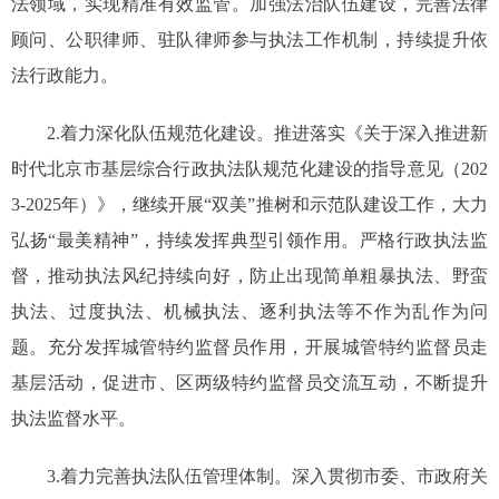
法领域，实现精准有效监管。加强法治队伍建设，完善法律
顾问、公职律师、驻队律师参与执法工作机制，持续提升依
法行政能力。
2.着力深化队伍规范化建设。推进落实《关于深入推进新
时代北京市基层综合行政执法队规范化建设的指导意见（202
3-2025年）》，继续开展“双美”推树和示范队建设工作，大力
弘扬“最美精神”，持续发挥典型引领作用。严格行政执法监
督，推动执法风纪持续向好，防止出现简单粗暴执法、野蛮
执法、过度执法、机械执法、逐利执法等不作为乱作为问
题。充分发挥城管特约监督员作用，开展城管特约监督员走
基层活动，促进市、区两级特约监督员交流互动，不断提升
执法监督水平。
3.着力完善执法队伍管理体制。深入贯彻市委、市政府关