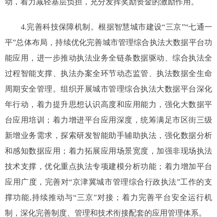
动，着力减轻基层负担，充分发挥奖励资金的激励作用。
4.完善科技保障机制。根据智慧城市建设“三京”“七通一
平”总体布局，持续优化完善城市管理综合执法大数据平台功
能应用，进一步推动执法业务全链条数据驱动、综合执法全
过程智能支撑、执法办案全环节动态监管、执法数据全生命
周期安全管理。组织开展城市管理综合执法大数据平台深化
年行动，着力提升思想认识高度和应用能力，强化大数据平
台应用培训；着力增进平台应用深度，统筹满足市区街三级
新增业务需求，探索研发智能助手辅助执法，强化数据分析
和感知数据应用；着力拓展应用场景宽度，加强非现场执法
技术支撑，优化重点执法专项建模分析功能；着力增加平台
应用广度，完善对“京津冀城市管理综合行政执法”工作的支
撑功能,持续推动与“三京”对接；着力完善平台安全运行机
制，深化完善制度、管理和技术衔接配套的应用管理体系。