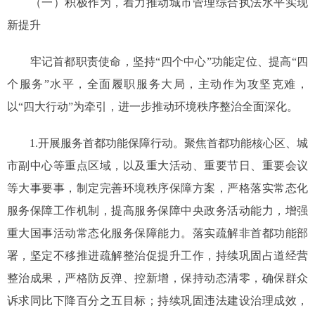
（一）积极作为，着力推动城市管理综合执法水平实现
新提升
牢记首都职责使命，坚持“四个中心”功能定位、提高“四
个服务”水平，全面履职服务大局，主动作为攻坚克难，
以“四大行动”为牵引，进一步推动环境秩序整治全面深化。
1.开展服务首都功能保障行动。聚焦首都功能核心区、城
市副中心等重点区域，以及重大活动、重要节日、重要会议
等大事要事，制定完善环境秩序保障方案，严格落实常态化
服务保障工作机制，提高服务保障中央政务活动能力，增强
重大国事活动常态化服务保障能力。落实疏解非首都功能部
署，坚定不移推进疏解整治促提升工作，持续巩固占道经营
整治成果，严格防反弹、控新增，保持动态清零，确保群众
诉求同比下降百分之五目标；持续巩固违法建设治理成效，