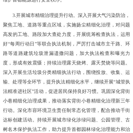
3.开展城市精细治理提升行动。深入开展大气污染防治，
聚焦工地、道路等重点区域，实施扬尘精细化治理，对问题
高发的工地、路段加大查处力度，开展统筹检查执法，运用
好“每周行动日”等联合执法机制，严厉打击城市主干路、环
路等道路建筑垃圾泄漏遗撒问题，加大执法检查和曝光力
度，形成有效震慑；持续治理露天烧烤、露天焚烧等问题。
深入开展生活垃圾分类精细执法行动，围绕投放、收集、运
输、处理等全环节，提升执法精细化水平，继续开展“城管执
法精准进社区”活动，促进居民保持良好习惯。巩固深化背街
小巷精细化治理成果，推动落实背街小巷精细化治理新三年
行动。深化市容环境卫生责任制常态化管理，配合推动千街
达标创建活动。持续开展城市绿化涉绿问题、公园管理、古
树名木保护执法工作，助力提升首都园林绿化治理能力和治