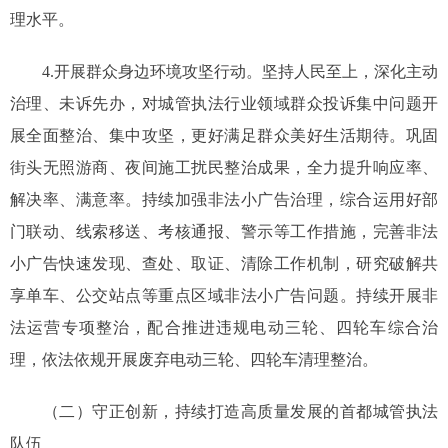
理水平。
4.开展群众身边环境攻坚行动。坚持人民至上，深化主动
治理、未诉先办，对城管执法行业领域群众投诉集中问题开
展全面整治、集中攻坚，更好满足群众美好生活期待。巩固
街头无照游商、夜间施工扰民整治成果，全力提升响应率、
解决率、满意率。持续加强非法小广告治理，综合运用好部
门联动、线索移送、考核通报、警示等工作措施，完善非法
小广告快速发现、查处、取证、清除工作机制，研究破解共
享单车、公交站点等重点区域非法小广告问题。持续开展非
法运营专项整治，配合推进违规电动三轮、四轮车综合治
理，依法依规开展废弃电动三轮、四轮车清理整治。
（二）守正创新，持续打造高质量发展的首都城管执法
队伍