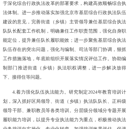
于深化综合行政执法改革的部署要求，构建高效顺畅综合执
法体制。进一步推动落实加强北京市基层综合行政执法队伍
建设的意见，完善街道（乡镇）主管领导兼任基层综合执法
队队长配套工作机制，明确兼任工作职责范围，强化自身职
能定位，提升兼任队长履职能效；进一步聚焦基层综合执法
队伍存在的突出问题，强化与编制、司法等部门协调，狠抓
工作措施落地，年底前组织开展落实情况评估工作。协助编
制部门推进街道（乡镇）执法职权调整，进一步解决放得
下、接得住等问题。
4.着力强化队伍执法能力。研究制定2024年教育培训计
划，深入抓好区局领导、街道（乡镇）执法队队长、正科级
领导干部、兼职教员等各类培训。分层级分领域分专题开展
履职能力培训，以提升专业执法能力为重点，积极推动执法
业务培训向实操化、专业化转变。加强培训效果评估，促进