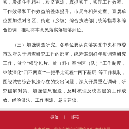
实，发扬斗争精神，攻坚克难，真抓实干，实现工作效率、
工作效果和工作效益的整体提升。市局各相关处室、直属单
位要加强对各区、街道（乡镇）综合执法部门统筹指导和综
合协调，推动将本意见落实落细落到位。
（三）加强调查研究。各单位要认真落实党中央和市委
市政府关于调查研究工作的部署，统筹谋划好年度调查研究
工作，健全“领导包片、处（科）室包区（队）”工作制度，
继续深化“四不两直”“一把手走流程”“四下基层”等工作机制，
围绕城管综合执法存在的突出问题，深入开展重点调研，研
究破解对策。加强信息报送，及时梳理反映基层的工作成
效、经验做法、工作困难、意见建议。
微信
|
邮箱