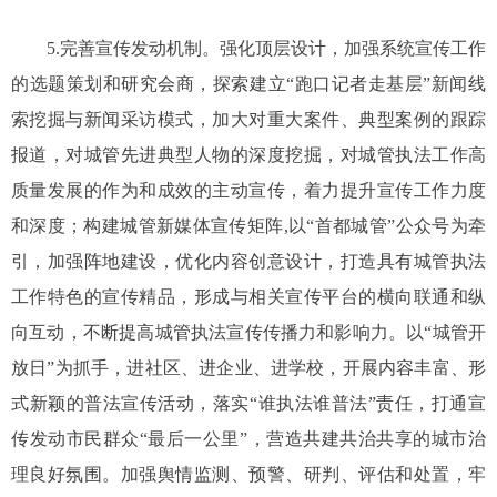
5.完善宣传发动机制。强化顶层设计，加强系统宣传工作
的选题策划和研究会商，探索建立“跑口记者走基层”新闻线
索挖掘与新闻采访模式，加大对重大案件、典型案例的跟踪
报道，对城管先进典型人物的深度挖掘，对城管执法工作高
质量发展的作为和成效的主动宣传，着力提升宣传工作力度
和深度；构建城管新媒体宣传矩阵,以“首都城管”公众号为牵
引，加强阵地建设，优化内容创意设计，打造具有城管执法
工作特色的宣传精品，形成与相关宣传平台的横向联通和纵
向互动，不断提高城管执法宣传传播力和影响力。以“城管开
放日”为抓手，进社区、进企业、进学校，开展内容丰富、形
式新颖的普法宣传活动，落实“谁执法谁普法”责任，打通宣
传发动市民群众“最后一公里”，营造共建共治共享的城市治
理良好氛围。加强舆情监测、预警、研判、评估和处置，牢