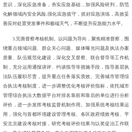
意识，深化应急准备，夯实应急基础，加强风险研判，防范
化解领域内安全风险,强化应急值守，抓好应急演练，高效妥
善应对处置突发事件和极端天气，不断提升应急能力水平。
3.完善督察考核机制。以问题为导向，聚焦精准督察，围
绕重点领域问题、群众关心问题、媒体曝光问题及执法办案
质量、队伍规范化建设，深化交叉督察、联合督导等工作机
制，充分运用通报讲评、约谈指导等措施手段，指导基层执
法队伍履职尽责，提升重点任务落实质效。完善城市管理综
合执法考核制度，进一步调整优化考核评价指标，依托城市
管理综合执法大数据平台对排名靠前和靠后的单位进行分析
评价，进一步发挥考核监督机制作用。加强系统考核结果运
用，强化与首都环境建设管理考核、各区政府绩效考核、平
安北京建设考核对接，研究考核评价结果与以奖促治工作联