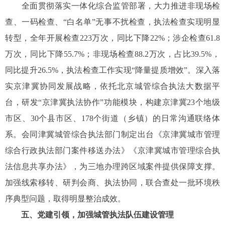
全面贯彻落实一体化综合监管部署，大力推进非现场检
查、一码检查、“白名单”无事不扰检查，执法检查实现明显
转型，全年开展检查223万次，同比下降22%；涉企检查61.8
万次，同比下降55.7%；非现场检查88.2万次，占比39.5%，
同比提升26.5%，执法检查工作实现“降量提质增效”。深入落
实京津冀协同发展战略，依托北京城管综合执法大数据平
台，研发“京津冀执法协作”功能模块，构建京津冀23个地级
市区、30个县市区、178个街道（乡镇）的日常沟通联络体
系。会同津冀城管综合执法部门制定出台《京津冀城市管理
综合行政执法部门案件移送办法》《京津冀城市管理综合执
法信息共享办法》，为三地办理跨区域案件提供保障支撑。
加强线索移转、研判会商、执法协同，联合查处一批环境秩
序典型问题，取得明显整治成效。
五、党建引领，加强城管执法队伍建设管理