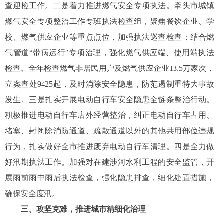
查迎检工作。二是着力推进燃气安全专项执法。牵头市城镇
燃气安全专项整治工作专班执法检查组，聚焦餐饮企业、学
校、燃气供应企业等重点点位，加强执法巡查检查；结合燃
气管道“带病运行”专项治理，强化燃气供应端、使用端执法
检查。全年检查燃气非居民用户及燃气供应企业13.5万家次，
立案查处9425起，及时消除安全隐患，防范遏制重特大事故
发生。三是扎实开展电动自行车安全隐患全链条整治行动。
积极推进电动自行车店外经营整治，纠正电动自行车占用、
堵塞、封闭除消防通道、疏散通道以外的其他共用部位违规
行为，扎实做好全市推进废弃电动自行车清理。四是全力做
好汛期执法工作。加强对在建涉河水利工程的安全监管，开
展雨前雨中雨后执法检查，强化隐患排查，细化处置措施，
确保安全度汛。
三、攻坚克难，推进城市精细化治理