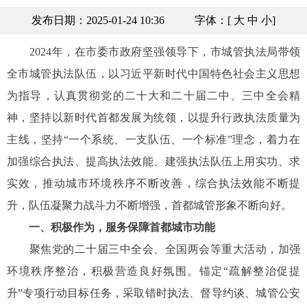
发布日期：2025-01-24 10:36
字体：[
大
中
小
]
2024年，在市委市政府坚强领导下，市城管执法局带领
全市城管执法队伍，以习近平新时代中国特色社会主义思想
为指导，认真贯彻党的二十大和二十届二中、三中全会精
神，坚持以新时代首都发展为统领，以提升行政执法质量为
主线，坚持“一个系统、一支队伍、一个标准”理念，着力在
加强综合执法、提高执法效能、建强执法队伍上用实功、求
实效，推动城市环境秩序不断改善，综合执法效能不断提
升，队伍凝聚力战斗力不断增强，首都城管形象不断向好。
一、积极作为，服务保障首都城市功能
聚焦党的二十届三中全会、全国两会等重大活动，加强
环境秩序整治，积极营造良好氛围。锚定“疏解整治促提
升”专项行动目标任务，采取错时执法、督导约谈、城管公安