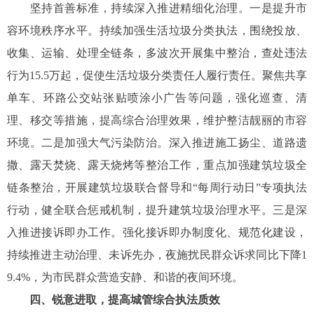
坚持首善标准，持续深入推进精细化治理。一是提升市
容环境秩序水平。持续加强生活垃圾分类执法，围绕投放、
收集、运输、处理全链条，多波次开展集中整治，查处违法
行为15.5万起，促使生活垃圾分类责任人履行责任。聚焦共享
单车、环路公交站张贴喷涂小广告等问题，强化巡查、清
理、移交等措施，提高综合治理效果，维护整洁靓丽的市容
环境。二是加强大气污染防治。深入推进施工扬尘、道路遗
撒、露天焚烧、露天烧烤等整治工作，重点加强建筑垃圾全
链条整治，开展建筑垃圾联合督导和“每周行动日”专项执法
行动，健全联合惩戒机制，提升建筑垃圾治理水平。三是深
入推进接诉即办工作。强化接诉即办制度化、规范化建设，
持续推进主动治理、未诉先办，夜施扰民群众诉求同比下降1
9.4%，为市民群众营造安静、和谐的夜间环境。
四、锐意进取，提高城管综合执法质效