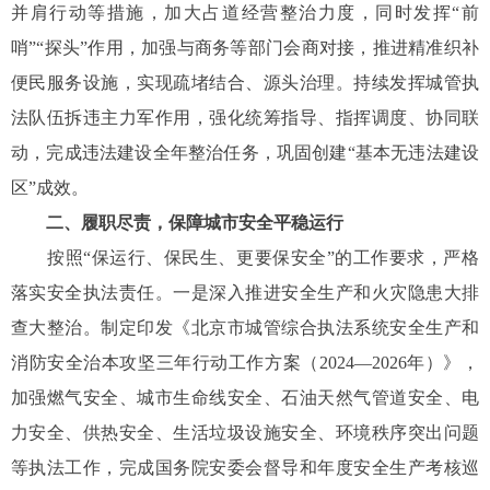
并肩行动等措施，加大占道经营整治力度，同时发挥“前
哨”“探头”作用，加强与商务等部门会商对接，推进精准织补
便民服务设施，实现疏堵结合、源头治理。持续发挥城管执
法队伍拆违主力军作用，强化统筹指导、指挥调度、协同联
动，完成违法建设全年整治任务，巩固创建“基本无违法建设
区”成效。
二、履职尽责，保障城市安全平稳运行
按照“保运行、保民生、更要保安全”的工作要求，严格
落实安全执法责任。一是深入推进安全生产和火灾隐患大排
查大整治。制定印发《北京市城管综合执法系统安全生产和
消防安全治本攻坚三年行动工作方案（2024—2026年）》，
加强燃气安全、城市生命线安全、石油天然气管道安全、电
力安全、供热安全、生活垃圾设施安全、环境秩序突出问题
等执法工作，完成国务院安委会督导和年度安全生产考核巡