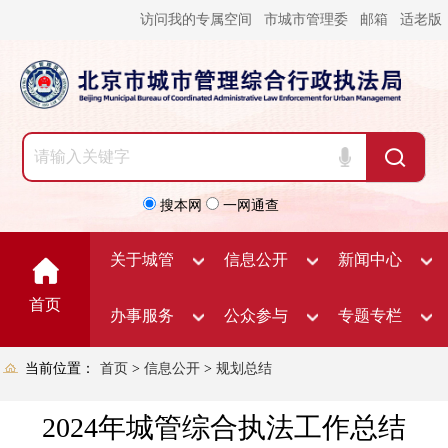
访问我的专属空间
市城市管理委
邮箱
适老版
搜本网
一网通查
关于城管
信息公开
新闻中心
首页
办事服务
公众参与
专题专栏
当前位置：
首页
>
信息公开
>
规划总结
2024年城管综合执法工作总结