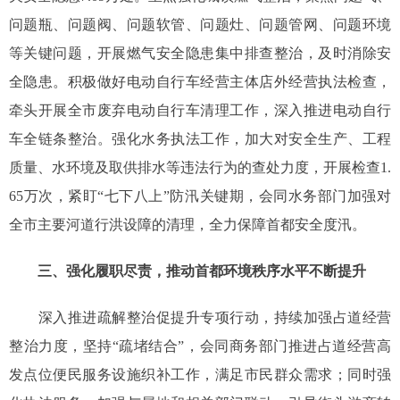
问题瓶、问题阀、问题软管、问题灶、问题管网、问题环境
等关键问题，开展燃气安全隐患集中排查整治，及时消除安
全隐患。积极做好电动自行车经营主体店外经营执法检查，
牵头开展全市废弃电动自行车清理工作，深入推进电动自行
车全链条整治。强化水务执法工作，加大对安全生产、工程
质量、水环境及取供排水等违法行为的查处力度，开展检查1.
65万次，紧盯“七下八上”防汛关键期，会同水务部门加强对
全市主要河道行洪设障的清理，全力保障首都安全度汛。
三、强化履职尽责，推动首都环境秩序水平不断提升
深入推进疏解整治促提升专项行动，持续加强占道经营
整治力度，坚持“疏堵结合”，会同商务部门推进占道经营高
发点位便民服务设施织补工作，满足市民群众需求；同时强