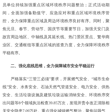
员单位持续加强重点区域环境秩序问题整治；正式活动期
间，全面加强备勤值守、应急应对和重点区域环境秩序管
控，全力保障重点区域及周边环境秩序良好有序。同时，聚
焦元旦、春节、劳动节、国庆节等重要节日，加强天安门及
故宫周边地区、中轴线及其延长线、热门景区景点、繁华商
业区、交通枢纽等重点区域的巡查力度，全力保障环境秩序
平稳有序。
二、强化底线思维，全力保障城市安全平稳运行
严格落实“三管三必须”要求，开展燃气安全、“城市生命
线”安全、水务安全、石油天然气管道安全、电力安全、供热
安全、生活垃圾设施及建筑垃圾运输消纳安全、环境秩序突
出问题等8个领域执法检查39.85万次，发现并责令改正清除相
关安全隐患7.09万处。重点强化城镇燃气整治，聚焦问题气、