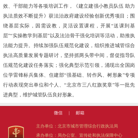
效、干部能力等各项培训工作，《建立建强小教员队伍 助力
执法质效不断提升》获法治政府建设经验创新优秀项目；围
绕基层实际，因需设教，灵活设置课程，开展“送课到基
层”“实操教学到基层”以及法治骨干强化培训等活动，助推执
法能力提升。持续加强队伍规范化建设，组织推进城管综合
执法高质量发展专题研讨，坚持抓两头带中间，督促指导队
伍规范化建设任务落实；强化典型示范引领，涌现出全国岗
位学雷锋标兵集体、住建部“强基础、转作风、树形象”专项
行动表现突出单位和个人、“北京市三八红旗奖章”等一批先
进典型，维护城管队伍良好形象。
微信
|
邮箱
主办单位：北京市城市管理综合行政执法局
承办单位：局办公室、宣传处和执法保障中心