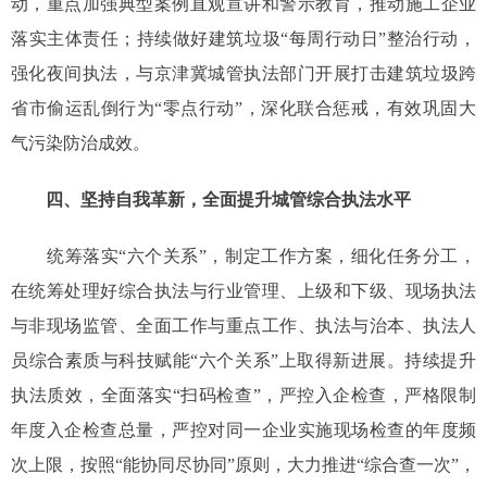
动，重点加强典型案例直观宣讲和警示教育，推动施工企业
落实主体责任；持续做好建筑垃圾“每周行动日”整治行动，
强化夜间执法，与京津冀城管执法部门开展打击建筑垃圾跨
省市偷运乱倒行为“零点行动”，深化联合惩戒，有效巩固大
气污染防治成效。
四、坚持自我革新，全面提升城管综合执法水平
统筹落实“六个关系”，制定工作方案，细化任务分工，
在统筹处理好综合执法与行业管理、上级和下级、现场执法
与非现场监管、全面工作与重点工作、执法与治本、执法人
员综合素质与科技赋能“六个关系”上取得新进展。持续提升
执法质效，全面落实“扫码检查”，严控入企检查，严格限制
年度入企检查总量，严控对同一企业实施现场检查的年度频
次上限，按照“能协同尽协同”原则，大力推进“综合查一次”，