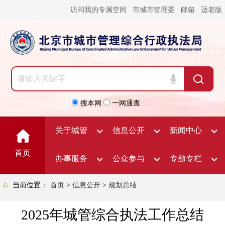
访问我的专属空间
市城市管理委
邮箱
适老版
搜本网
一网通查
关于城管
信息公开
新闻中心
首页
办事服务
公众参与
专题专栏
当前位置：
首页
>
信息公开
>
规划总结
2025年城管综合执法工作总结