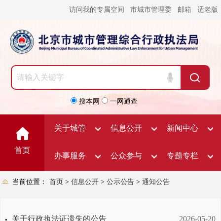
访问我的专属空间
市城市管理委
邮箱
适老版
搜本网
一网通查
关于城管
信息公开
新闻中心
首页
办事服务
公众参与
专题专栏
当前位置：
首页
>
信息公开
>
公示公告
>
通知公告
关于行政执法证遗失的公告
2026-05-20