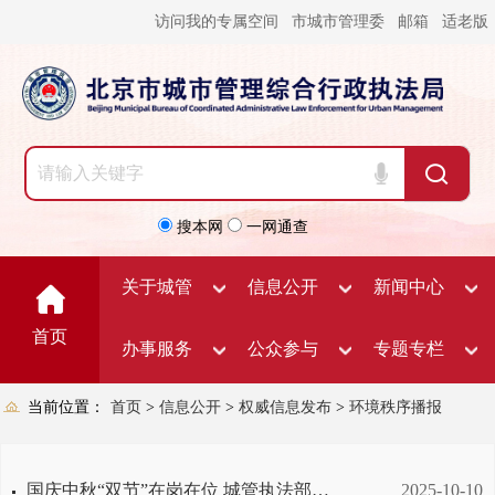
访问我的专属空间
市城市管理委
邮箱
适老版
搜本网
一网通查
关于城管
信息公开
新闻中心
首页
办事服务
公众参与
专题专栏
当前位置：
首页
>
信息公开
>
权威信息发布
>
环境秩序播报
国庆中秋“双节”在岗在位 城管执法部门全力保障首都城市环境秩序
2025-10-10