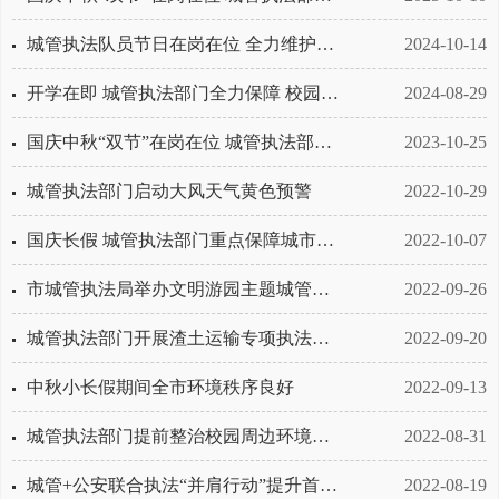
城管执法队员节日在岗在位 全力维护国庆期间良好环境秩序
2024-10-14
开学在即 城管执法部门全力保障 校园周边环境秩序
2024-08-29
国庆中秋“双节”在岗在位 城管执法部门全力保障首都城市环境秩序
2023-10-25
城管执法部门启动大风天气黄色预警
2022-10-29
国庆长假 城管执法部门重点保障城市安全运行 节日期间全市环境秩序良好
2022-10-07
市城管执法局举办文明游园主题城管开放日活动
2022-09-26
城管执法部门开展渣土运输专项执法行动
2022-09-20
中秋小长假期间全市环境秩序良好
2022-09-13
城管执法部门提前整治校园周边环境秩序
2022-08-31
城管+公安联合执法“并肩行动”提升首都街面环境秩序水平
2022-08-19