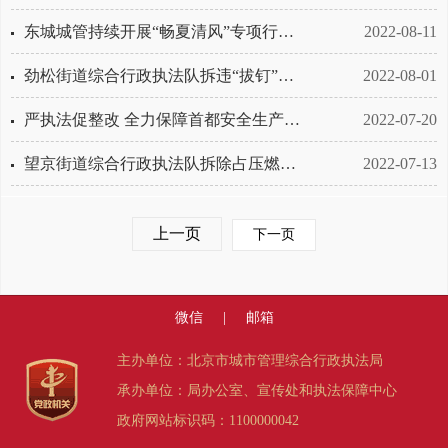
东城城管持续开展“畅夏清风”专项行动 整治街面环境秩序
2022-08-11
劲松街道综合行政执法队拆违“拔钉”在行动
2022-08-01
严执法促整改 全力保障首都安全生产稳定
2022-07-20
望京街道综合行政执法队拆除占压燃气管线违建
2022-07-13
上一页
下一页
微信
|
邮箱
主办单位：北京市城市管理综合行政执法局
承办单位：局办公室、宣传处和执法保障中心
政府网站标识码：1100000042