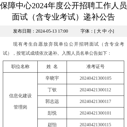
保障中心2024年度公开招聘工作人员
面试（含专业考试）递补公告
发布日期：2024-05-13 17:00
字体：[
大
中
小
]
现有考生自愿放弃我单位公开招聘面试（含专业考
试），按笔试成绩依次递补。入围人员名单公告如下：
职位名称
姓
名
准考证号
辛晓宇
20240421300105
丁钦
20240421300112
信息化建设
郭志远
20240421300117
管理岗
彭悦
20240421300101
赵怡
20240421300115