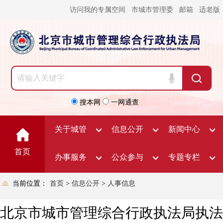
访问我的专属空间
市城市管理委
邮箱
适老版
搜本网
一网通查
关于城管
信息公开
新闻中心
首页
办事服务
公众参与
专题专栏
当前位置：
首页
>
信息公开
>
人事信息
北京市城市管理综合行政执法局执法