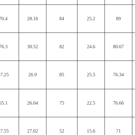
70.4
28.16
84
25.2
89
76.3
30.52
82
24.6
80.67
67.25
26.9
85
25.5
76.34
65.1
26.04
75
22.5
76.66
67.55
27.02
52
15.6
71