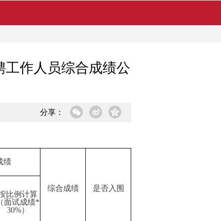
聘工作人员综合成绩公
分享：
成绩
综合成绩
是否入围
按比例计算
（面试成绩*
30%）