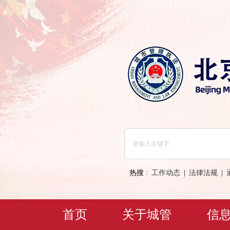
热搜 :
工作动态
|
法律法规
|
首页
关于城管
信