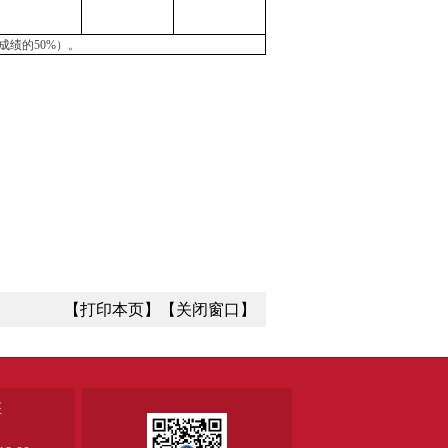
成绩的50%）。
【打印本页】
【关闭窗口】
座