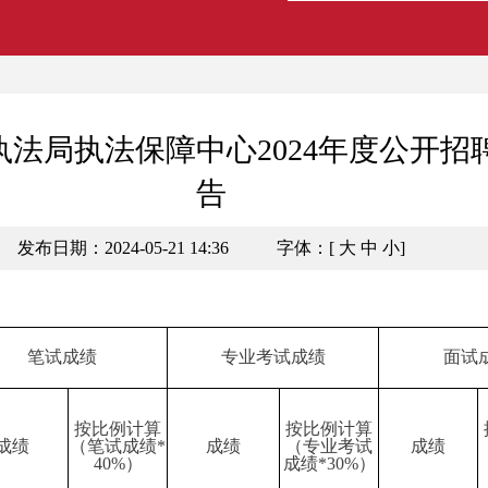
法局执法保障中心2024年度公开招
告
发布日期：2024-05-21 14:36
字体：[
大
中
小
]
笔试成绩
专业考试成绩
面试
按比例计算
按比例计算
成绩
（笔试成绩*
成绩
（专业考试
成绩
40%）
成绩*30%）