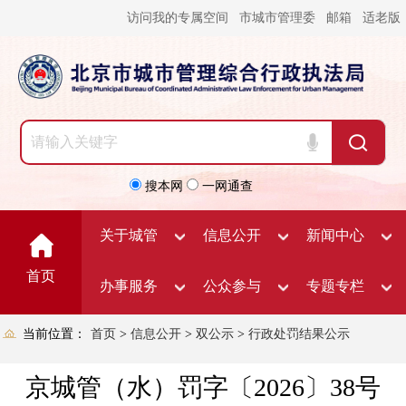
访问我的专属空间
市城市管理委
邮箱
适老版
搜本网
一网通查
关于城管
信息公开
新闻中心
首页
办事服务
公众参与
专题专栏
当前位置：
首页
>
信息公开
>
双公示
>
行政处罚结果公示
京城管（水）罚字〔2026〕38号