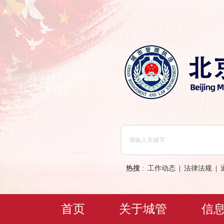
热搜 :
工作动态
|
法律法规
|
首页
关于城管
信