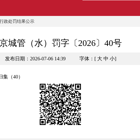
行政处罚结果公示
京城管（水）罚字〔2026〕40号
发布日期：2026-07-06 14:39
字体：[
大
中
小
]
归集（40）