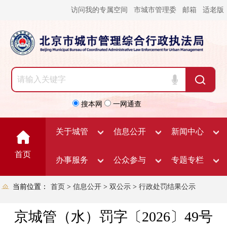
访问我的专属空间
市城市管理委
邮箱
适老版
搜本网
一网通查
关于城管
信息公开
新闻中心
首页
办事服务
公众参与
专题专栏
当前位置：
首页
>
信息公开
>
双公示
>
行政处罚结果公示
京城管（水）罚字〔2026〕49号