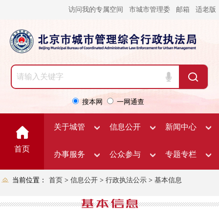
访问我的专属空间
市城市管理委
邮箱
适老版
搜本网
一网通查
关于城管
信息公开
新闻中心
首页
办事服务
公众参与
专题专栏
当前位置：
首页
>
信息公开
>
行政执法公示
>
基本信息