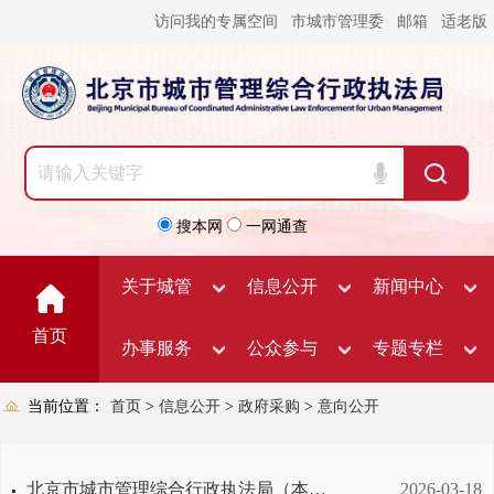
访问我的专属空间
市城市管理委
邮箱
适老版
搜本网
一网通查
关于城管
信息公开
新闻中心
首页
办事服务
公众参与
专题专栏
当前位置：
首页
>
信息公开
>
政府采购
>
意向公开
北京市城市管理综合行政执法局（本级）2026年5至5月政府采购意向
2026-03-18