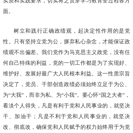
实质和实践要求，切实将之贯穿学习教育全过程各方
面。
树立和践行正确政绩观，起决定性作用的是党
性。只有坚持立党为公，摒弃私心杂念，才能保证政
绩观不出偏差。我们党作为马克思主义政党，没有任
何自己特殊的利益，党的一切工作都是为了实现好、
维护好、发展好最广大人民根本利益。这一性质宗旨
决定了，党员、干部创造政绩必须始终立足于为公、
为“大我”，而非为私、为“小我”。要心怀“国之大者”，
看淡个人得失，凡是有利于党和人民事业的，就坚决
干、加油干；凡是不利于党和人民事业的，就坚决
改、彻底改，确保党和人民赋予的权力始终用于为党