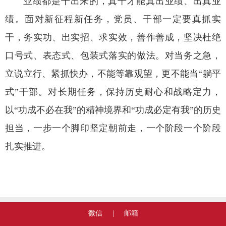
业绩都是干出来的，真干才能真出业绩、出真业
绩。面对新征程新任务，党员、干部一定要真抓实
干，务实功、出实招、求实效，善作善成，坚决杜绝
口号式、表态式、包装式落实的做法。对当务之急，
立说立行、紧抓快办，不能等靠观望，更不能当“躺平
式”干部。对长期任务，保持历史耐心和战略定力，
以“功成不必在我”的精神境界和“功成必定有我”的历史
担当，一步一个脚印坚定朝前走，一个阶段一个阶段
扎实推进。
微信
|
邮箱