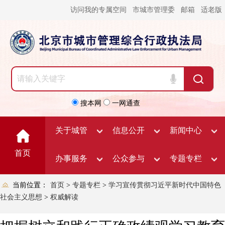
访问我的专属空间
市城市管理委
邮箱
适老版
搜本网
一网通查
关于城管
信息公开
新闻中心
首页
办事服务
公众参与
专题专栏
当前位置：
首页
>
专题专栏
>
学习宣传贯彻习近平新时代中国特色
社会主义思想
>
权威解读