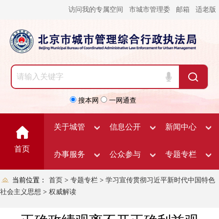
访问我的专属空间
市城市管理委
邮箱
适老版
搜本网
一网通查
关于城管
信息公开
新闻中心
首页
办事服务
公众参与
专题专栏
当前位置：
首页
>
专题专栏
>
学习宣传贯彻习近平新时代中国特色
社会主义思想
>
权威解读