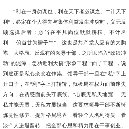
“利在一身勿谋也，利在天下者必谋之。”“计天下
利”，必定在个人得失与集体利益发生冲突时，义无反
顾选择后者；必当在平凡岗位默默耕耘、不计名
利，“俯首甘为孺子牛”。这也是共产党人应有的大胸
襟、大格局。反观有的领导干部，之所以陷入“政绩冲
动”的泥潭，急功近利大搞“形象工程”“面子工程”，说
到底还是私心杂念在作祟。领导干部一旦在“私”字上
开口子，在“利”字上打转转，就极易在权力面前迷失
方向，在诱惑面前失守底线。“心底无私天地宽”，无
私才能无畏，无私方显担当。这要求领导干部不断锤
炼党性修养、提升格局境界，看轻个人名利得失，看
淡个人进退留转，把全部心思和精力用在干事创业、