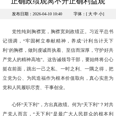
正确政绩观离不开正确利益观
发布日期：2026-04-10 10:40
字体：[
大
中
小
]
党性纯则胸襟宽，胸襟宽则政绩正。习近平总书
记强调，“牢固树立奉献精神，养成‘计利当计天下
利’的胸襟，做到虔诚而执着、至信而深厚，守护好共
产党人的精神高地”。这告诫领导干部，要始终将公心
挺在前面，跳出一己之私、一时之利、一隅之得，把
立党为公、为民造福作为根本价值取向，真心实意为
党和人民履职尽责、干事创业。
心怀“天下利”，方出真政绩。何为“天下利”？对共
产党人而言，“天下利”是最广大人民群众的根本利