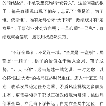
的“舒适区”、不敢攻坚克难啃“硬骨头”。这些问题的根
子，都是政绩观出现了偏差，忘记了“我是谁、为了
谁、依靠谁”。唯有始终心怀“天下利”，政绩观才有“定
盘星”，干事创业才会方向明；一旦心藏“一己私”，政
绩观就会偏航，履职用权必然失范。
“不谋全局者，不足谋一域。”全局是“一盘棋”，局
部是“一颗子”，棋子的价值在于融入全局、落子成
势。“计天下利”，必当超越一域之谋、一时之虑，以
心怀“国之大者”的格局扛起时代重任。迈入“十五五”时
期，改革发展稳定任务之重、矛盾风险挑战之多前所
未有，更需要领导干部以正确政绩观为引领，跳出局
部看全局、立足当下谋长远，自觉在全局中定位、在