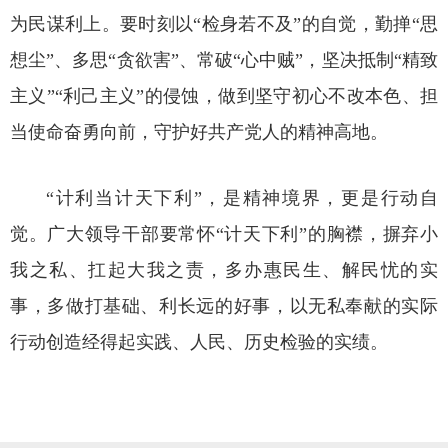
为民谋利上。要时刻以“检身若不及”的自觉，勤掸“思
想尘”、多思“贪欲害”、常破“心中贼”，坚决抵制“精致
主义”“利己主义”的侵蚀，做到坚守初心不改本色、担
当使命奋勇向前，守护好共产党人的精神高地。
“计利当计天下利”，是精神境界，更是行动自
觉。广大领导干部要常怀“计天下利”的胸襟，摒弃小
我之私、扛起大我之责，多办惠民生、解民忧的实
事，多做打基础、利长远的好事，以无私奉献的实际
行动创造经得起实践、人民、历史检验的实绩。