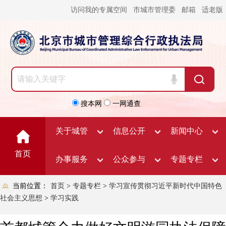
访问我的专属空间
市城市管理委
邮箱
适老版
搜本网
一网通查
关于城管
信息公开
新闻中心
首页
办事服务
公众参与
专题专栏
当前位置：
首页
>
专题专栏
>
学习宣传贯彻习近平新时代中国特色
社会主义思想
>
学习实践