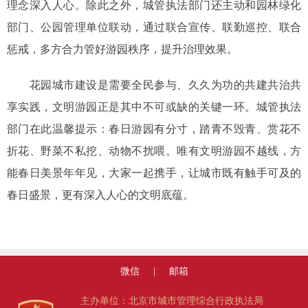
理念深入人心。除此之外，城管执法部门还主动和园林绿化
部门、公园管理单位联动，通过联合宣传、联勤巡控、联合
惩戒，多方合力管好游园秩序，提升治理效果。
花园城市建设是需要全民参与、久久为功的共建共治共
享实践，文明游园正是其中不可或缺的关键一环。城管执法
部门在此温馨提示：春日游园有分寸，踏青不毁青、赏花不
折花、野菜不私挖、动物不扰喂。唯有文明游园不越线，方
能春日美景年年见，大家一起携手，让城市既有触手可及的
春日盛景，更有深入人心的文明底蕴。
微信
|
邮箱
主办单位：北京市城市管理综合行政执法局