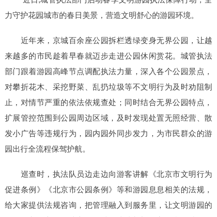
力守护花园城市的春日美景，营造文明舒心的游园环境。
近年来，京城百余座公园拆栏透绿变身无界公园，让越
来越多的市民趁着早春就迈步走进公园休闲赏花。城管执法
部门跟着游园高峰节点调配执法力量，深入各个公园景点，
对攀折花木、采挖野菜、乱扔垃圾等不文明行为及时劝阻制
止，对情节严重的依法依规查处；同时结合无界公园特点，
扩展管控范围到公园周边区域，及时发现处置无照经营、散
发小广告等违规行为，园内园外同步发力，为市民群众的游
园出行全流程保驾护航。
巡查时，执法队员边走边向游客讲解《北京市文明行为
促进条例》《北京市公园条例》等和游园息息相关的法规，
给大家提供法规咨询，把管理融入到服务里，让文明游园的