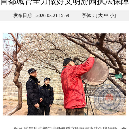
首都城管全力做好文明游园执法保障
发布日期：2026-03-21 15:59
字体：[
大
中
小
]
近日,城管执法部门启动春季文明游园执法保障行动，全