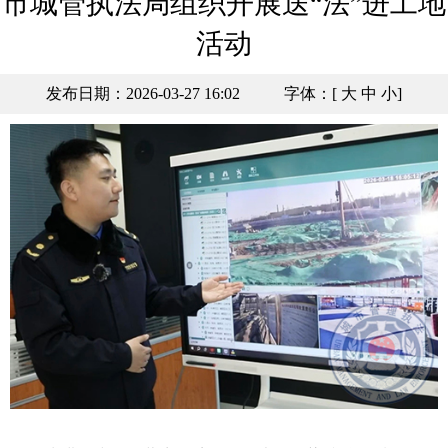
市城管执法局组织开展送“法”进工地
活动
发布日期：2026-03-27 16:02
字体：[
大
中
小
]