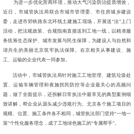
为进一步优化营商环境，推动大气污染防治提质增效，
近日，市城管执法局联合市城市管理委、市住房城乡建设
委，走进市郊铁路东北环线土建施工现场，开展送“法”上门
活动，把法规政策、合规指南直接送到工地一线，以精准服
务统筹生态保护、城市发展与民生保障，为建设人与自然和
谐共生的美丽北京筑牢执法保障。在京相关从事建设、施
工、运输的企业代表一同参加。
活动中，市城管执法局针对施工工地管理、建筑垃圾处
置、运输车辆管理和夜施扰民防控等企业最关心的高频问
题，做了全面提示，还拆解日常执法中最常见的典型案例细
致讲解，帮企业从源头减少违规行为。北京各个施工项目的
规模、位置、施工条件各不相同，城管执法部门坚持“一地一
策”个性化服务理念，成了工地绿色施工的“专属帮手”。