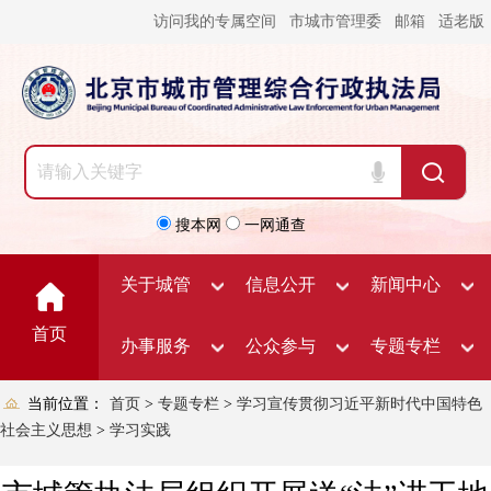
访问我的专属空间
市城市管理委
邮箱
适老版
搜本网
一网通查
关于城管
信息公开
新闻中心
首页
办事服务
公众参与
专题专栏
当前位置：
首页
>
专题专栏
>
学习宣传贯彻习近平新时代中国特色
社会主义思想
>
学习实践